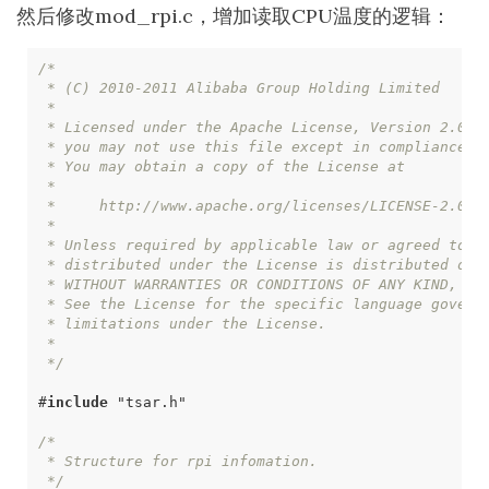
然后修改mod_rpi.c，增加读取CPU温度的逻辑：
 */
#
include
 "tsar.h"
 */