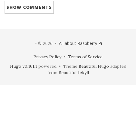
SHOW
COMMENTS
• © 2026 •
All about Raspberry Pi
Privacy Policy
•
Terms of Service
Hugo v0.161.1
powered • Theme
Beautiful Hugo
adapted
from
Beautiful Jekyll