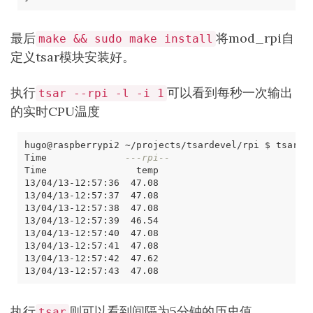
最后
将mod_rpi自
make && sudo make install
定义tsar模块安装好。
执行
可以看到每秒一次输出
tsar --rpi -l -i 1
的实时CPU温度
hugo@raspberrypi2 ~/projects/tsardevel/rpi $ tsar 
-
Time              
---rpi-- 
执行
则可以看到间隔为5分钟的历史值
tsar