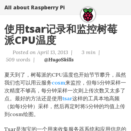
All about Raspberry Pi
使用tsar记录和监控树莓
派CPU温度
Posted on April 13, 2013 |
3 min |
509 words |
@HugoSkills
夏天到了，树莓派的CPU温度也开始节节攀升，虽然
我们也可以用云服务
cosm
来监控，但每5分钟采样一
次精度不够高，每分钟采样一次则上传次数又太多了
点。最好的方法还是使用
tsar
这样的工具本地高频
（如每1分钟）采样，然后再定时将5分钟的均值上传
到cosm绘图。
Tsar是淘宝的一个用来收集服务器系统和应用信息的