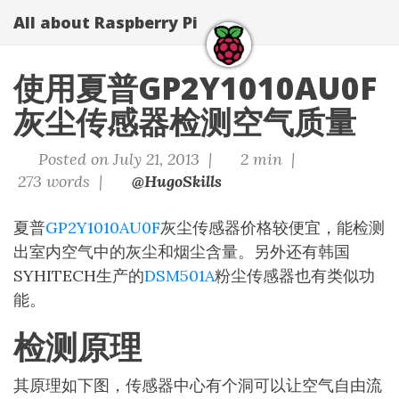
All about Raspberry Pi
使用夏普GP2Y1010AU0F
灰尘传感器检测空气质量
Posted on July 21, 2013 |
2 min |
273 words |
@HugoSkills
夏普
GP2Y1010AU0F
灰尘传感器价格较便宜，能检测
出室内空气中的灰尘和烟尘含量。另外还有韩国
SYHITECH生产的
DSM501A
粉尘传感器也有类似功
能。
检测原理
其原理如下图，传感器中心有个洞可以让空气自由流