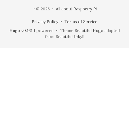
• © 2026 •
All about Raspberry Pi
Privacy Policy
•
Terms of Service
Hugo v0.161.1
powered • Theme
Beautiful Hugo
adapted
from
Beautiful Jekyll