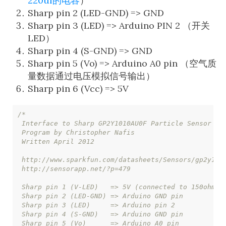
220uf的电容
）
Sharp pin 2 (LED-GND) => GND
Sharp pin 3 (LED) => Arduino PIN 2 （开关
LED）
Sharp pin 4 (S-GND) => GND
Sharp pin 5 (Vo) => Arduino A0 pin （空气质
量数据通过电压模拟信号输出）
Sharp pin 6 (Vcc) => 5V