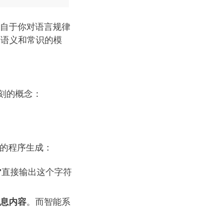
来自于你对语言规律
、语义和常识的模
深刻的概念：
用简短的程序生成：
比"直接输出这个字符
信息内容
。而智能系