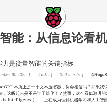
智能：从信息论看
能力是衡量智能的关键指标
mber 19, 2025 |
2 min |
356 words |
@HugoSk
atGPT 本质上是一个文本压缩器，你会相信吗？如果
法，这听起来是不是过于简化了？然而，这个看似激进的观
ion is Intelligence）——正在成为理解机器学习和