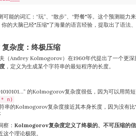
可能的词汇：“玩”、“散步”、“野餐"等。这个预测能力
，你的大脑已经"压缩"了海量的语言经验，提取出了语法
ov 复杂度：终极压缩
（Andrey Kolmogorov）在1960年代提出了一个更
杂度
，定义为生成某个字符串的最短程序的长度。
101010101…” 的Kolmogorov复杂度很低，因为可以
 * n)
符串的Kolmogorov复杂度接近其本身长度，因为没有
序
洞察：
Kolmogorov复杂度定义了终极的、不可压缩的
近这个理论极限。