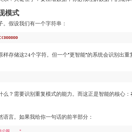
现模式
子。假设我们有一个字符串：
CCDDDDDD
原样存储这24个字符。但一个"更智能"的系统会识别出重
什么？需要识别重复模式的能力。而这正是智能的核心：
然语言。如果我给你一句话的前半部分：
公园____"