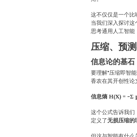
这不仅仅是一个比
当我们深入探讨这
思考通用人工智能
压缩、预测
信息论的基石
要理解"压缩即智能"
香农在其开创性论
信息熵 H(X) = -Σ p(
这个公式告诉我们
定义了
无损压缩的
但这与智能有什么