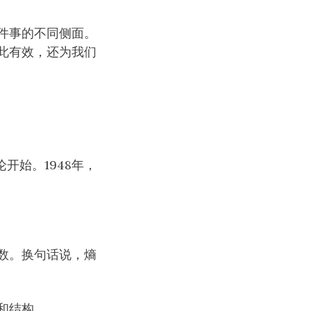
件事的不同侧面。
此有效，还为我们
论开始。1948年，
数。换句话说，熵
和结构。