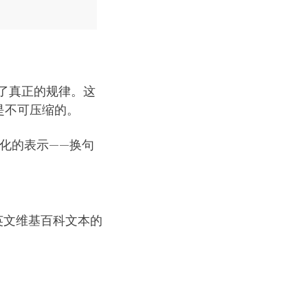
了真正的规律。这
是不可压缩的。
泛化的表示——换句
0MB英文维基百科文本的