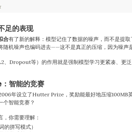
I
不足的表现
拟合
有了新的解释：模型记住了数据的噪声，而不是提取
将随机噪声也编码进去——这不是真正的压缩，因为噪声
L2、Dropout等）的作用就是强制模型学习更紧凑、更
。
ize：智能的竞赛
er在2006年设立了Hutter Prize，奖励能最好地压缩10
一个智能竞赛？
言，你需要理解：
词的拼写模式）