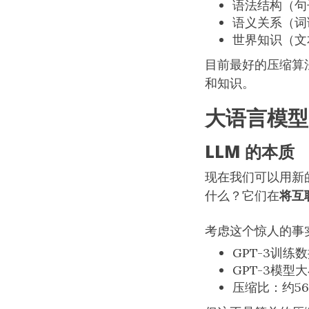
语法结构（句
语义关系（词
世界知识（文
目前最好的压缩算法
和知识。
大语言模型
LLM 的本质
现在我们可以用新的
什么？它们在
将互
考虑这个惊人的事
GPT-3训练
GPT-3模型
压缩比：约56: