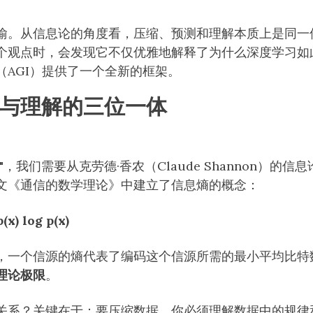
喻。从信息论的角度看，压缩、预测和理解本质上是同一
个观点时，会发现它不仅优雅地解释了为什么深度学习如
（AGI）提供了一个全新的框架。
与理解的三位一体
，我们需要从克劳德·香农（Claude Shannon）的信息
文《通信的数学理论》中建立了信息熵的概念：
x) log p(x)
，一个信源的熵代表了编码这个信源所需的最小平均比特
理论极限
。
关系？关键在于：要压缩数据，你必须理解数据中的规律