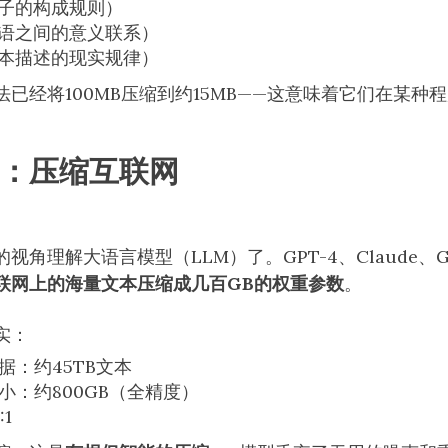
子的构成规则）
语之间的意义联系）
本描述的现实规律）
已经将100MB压缩到约15MB——这意味着它们在某种程
：压缩互联网
视角理解大语言模型（LLM）了。GPT-4、Claude、G
联网上的海量文本压缩成几百GB的权重参数
。
实：
数据：约45TB文本
大小：约800GB（全精度）
1