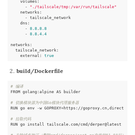
      - 
"./tailscale/tmp:/var/run/tailscale"
      - 
8.8
.
8.8
      - 
8.8
.
4.4
    external: 
true
build/Dockerfile
# 编译
# 切换模块源为中国Go模块代理服务器
RUN go env -w 
GOPROXY
=
# 拉取代码