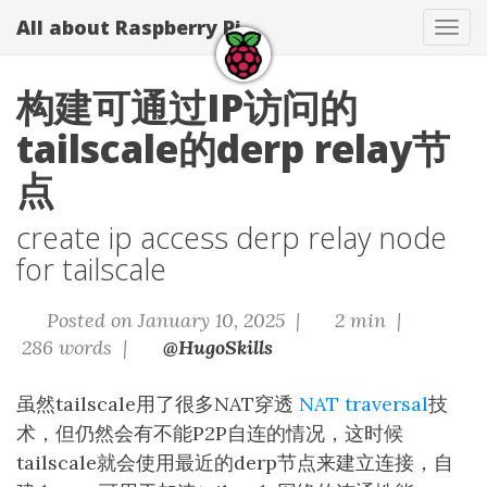
All about Raspberry Pi
Tog
navi
构建可通过IP访问的
tailscale的derp relay节
点
create ip access derp relay node
for tailscale
Posted on January 10, 2025 |
2 min |
286 words |
@HugoSkills
虽然tailscale用了很多NAT穿透
NAT traversal
技
术，但仍然会有不能P2P自连的情况，这时候
tailscale就会使用最近的derp节点来建立连接，自