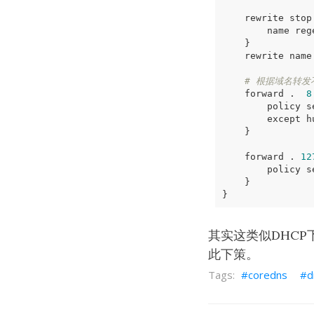
    rewrite stop
        name reg
}
    rewrite name
# 根据域名转发
    forward .  
8
}
    forward . 
12
}
}
其实这类似DHCP下
此下策。
coredns
d