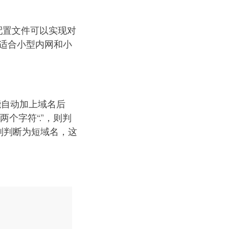
配置文件可以实现对
常适合小型内网和小
能自动加上域名后
个字符“.”，则判
，则判断为短域名，这