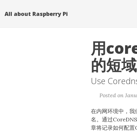
All about Raspberry Pi
用co
的短域
Use Coredns
Posted on Janu
在内网环境中，我
名。通过Core
章将记录如何配置C