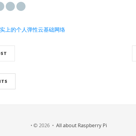
le是事实上的个人弹性云基础网络
OST
NTS
• © 2026 •
All about Raspberry Pi