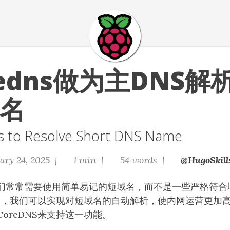
redns做为主DNS解
名
 to Resolve Short DNS Name
ary 24, 2025 |
1 min |
54 words |
@HugoSkill
们常常需要使用简单易记的短域名，而不是一些严格符合
DNS，我们可以实现对短域名的自动解析，使内网运营更加
oreDNS来支持这一功能。