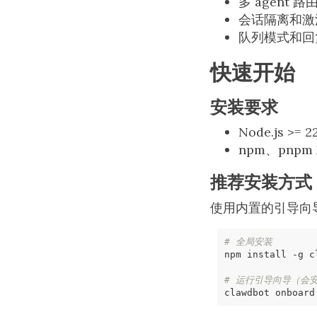
多 agent
会话隔离和激
队列模式和回
快速开始
安装要求
Node.js >= 2
npm、pnpm 
推荐安装方式
使用内置的引导向
# 全局安装
# 运行引导向导（会安装