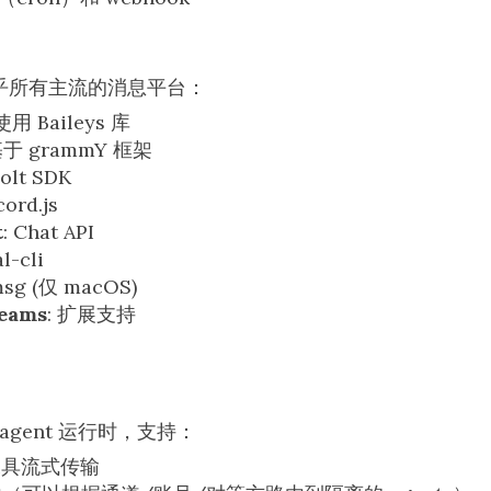
持几乎所有主流的消息平台：
 使用 Baileys 库
基于 grammY 框架
olt SDK
cord.js
t
: Chat API
al-cli
imsg (仅 macOS)
Teams
: 扩展支持
Pi agent 运行时，支持：
工具流式传输