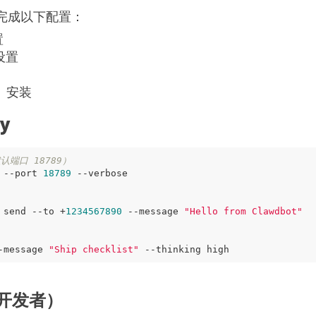
完成以下配置：
置
 设置
能）安装
y
默认端口 18789）
 --port 
18789
 send --to +
1234567890
 --message 
"Hello from Clawdbot"
-message 
"Ship checklist"
开发者）