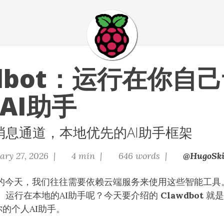
wdbot：运行在你自
AI助手
消息通道，本地优先的AI助手框架
ary 27, 2026 |
4 min |
646 words |
@HugoSki
及的今天，我们往往需要依赖云端服务来使用这些智能工具
、运行在本地的AI助手呢？今天要介绍的
Clawdbot
就是
的个人AI助手。