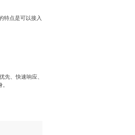
的特点是可以接入
地优先、快速响应、
身。