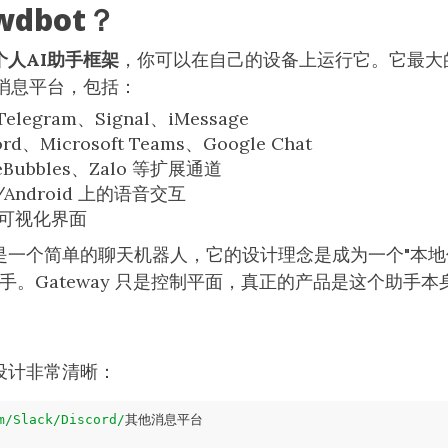
wdbot？
个人AI助手框架
，你可以在自己的设备上运行它。它最大
消息平台，包括：
elegram、Signal、iMessage
ord、Microsoft Teams、Google Chat
ueBubbles、Zalo 等扩展通道
S/Android 上的语音交互
s 可视化界面
不仅仅是一个简单的聊天机器人，它的设计理念是成为一个"本
手。Gateway 只是控制平面，真正的产品是这个助手本
架构设计非常清晰：
m/Slack/Discord/