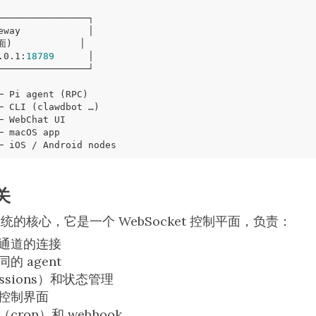
.0.1:
18789
关
个系统的核心，它是一个 WebSocket 控制平面，负责：
通道的连接
的 agent
ssions）和状态管理
I 控制界面
ron）和 webhook