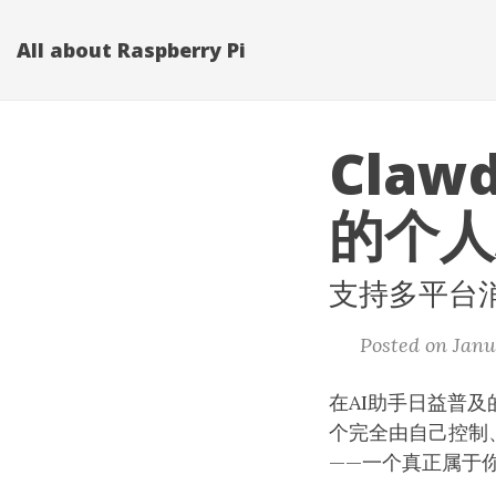
All about Raspberry Pi
Cla
的个人
支持多平台
Posted on Janu
在AI助手日益普
个完全由自己控制
——一个真正属于你