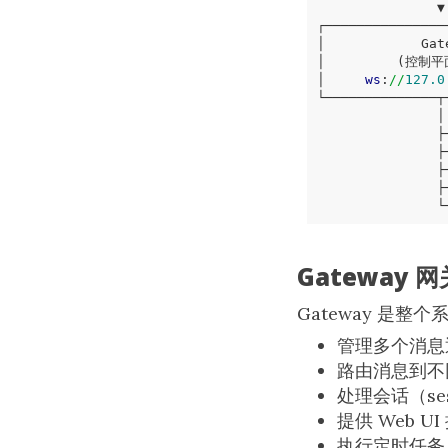
│     
ws
:
//
127.0
Gateway 网
Gateway 是整
管理多个消息
路由消息到不同
处理会话（se
提供 Web U
执行定时任务（c