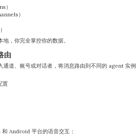
ns）
nnels）
）
s）
本地，你完全掌控你的数据。
 路由
通道、账号或对话者，将消息路由到不同的 agent 实例。每
 配置
S 和 Android 平台的语音交互：