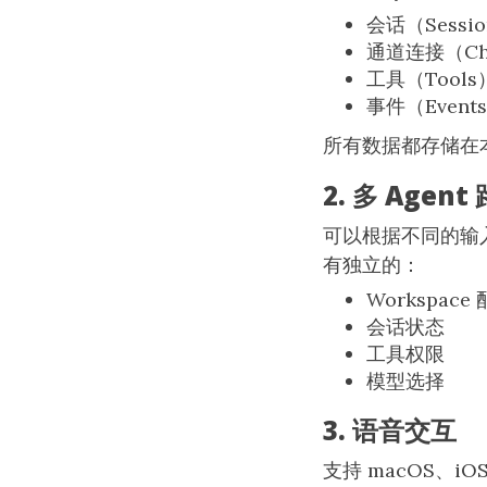
会话（Sessio
通道连接（Cha
工具（Tools
事件（Event
所有数据都存储在
2. 多 Agent
可以根据不同的输入
有独立的：
Workspace
会话状态
工具权限
模型选择
3. 语音交互
支持 macOS、iO