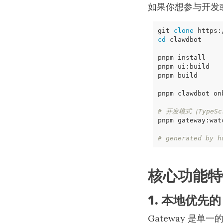
如果你想参与开发
git 
clone
cd
pnpm ui:build   
# 开发模式（TypeSc
# generated by h
核心功能特
1. 本地优先的 
Gateway 是单