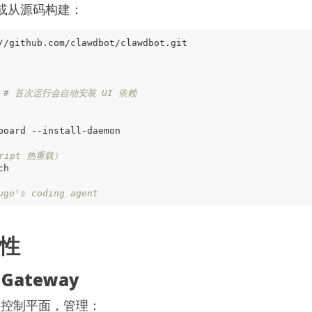
或从源码构建：
 
# 首次运行会自动安装 UI 依赖
ript 热重载）
ugo's coding agent
性
Gateway
一的控制平面，管理：