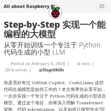
All about Raspberry Pi
Tog
navi
Step-by-Step 实现一个能
编程的大模型
从零开始训练一个专注于 Python
代码生成的小型 LLM
Posted on February 9, 2026 |
14 min |
2874 words |
@HugoSkills
你是否好奇过 GitHub Copilot、CodeLlama 这些
代码生成模型是如何工作的？本文将带你从零开始，
一步步实现一个专注于 Python 代码生成的小型语言
模型。通过这个项目，你将深入理解 Transformer
架构、代码 tokenization、以及如何让模型学会"写