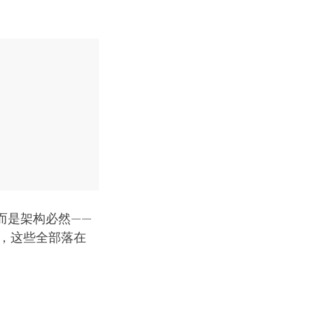
而是架构必然——
环境，这些全部落在