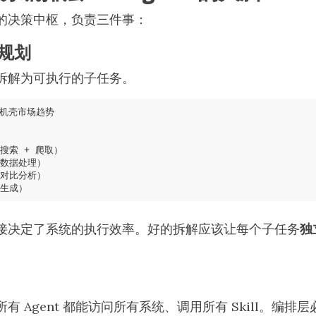
的决策中枢，负责三件事：
与规划
拆解为可执行的子任务。
接决定了系统的执行效率。好的拆解应该让每个子任务
独
有 Agent 都能访问所有系统、调用所有 Skill。编排