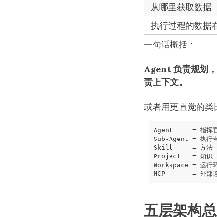
从哪里获取数据
执行过程的数据
一句话概括：
Agent 负责规划，
责上下文。
或者用更直觉的类
Agent     = 
指挥
Sub-Agent = 
执行
Skill     = 
方法
Project   = 
知识
Workspace = 
运行
MCP       = 
外部
五层架构总