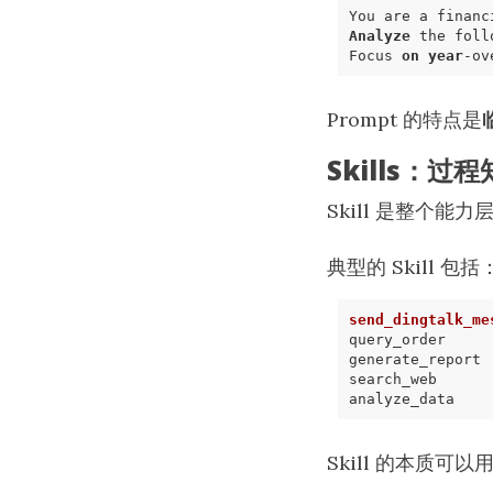
Analyze
 the foll
Focus 
on
year
-ov
Prompt 的特点是
Skills：过
Skill 是整个能
典型的 Skill 包括
send_dingtalk_me
Skill 的本质可