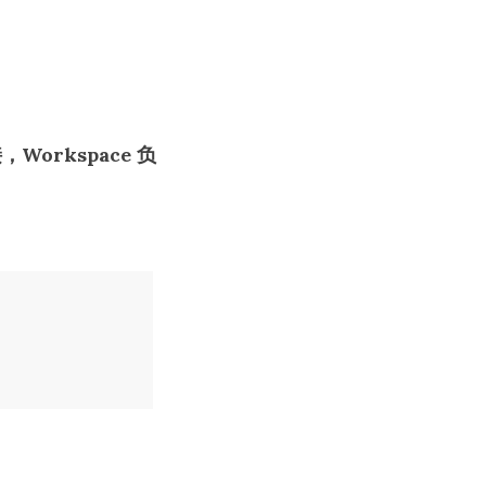
，Workspace 负