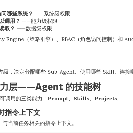
以访问哪些系统？
——系统级权限
 可以调用？
——能力级权限
读取？
——数据级权限
cy Engine（策略引擎）、RBAC（角色访问控制）和 Aud
，决定分配哪些 Sub-Agent、使用哪些 Skill、连
力层——Agent 的技能树
t 可调用的三类能力：
Prompt、Skills、Projects
。
即时指令上下文
时的、与当前任务相关的指令上下文。