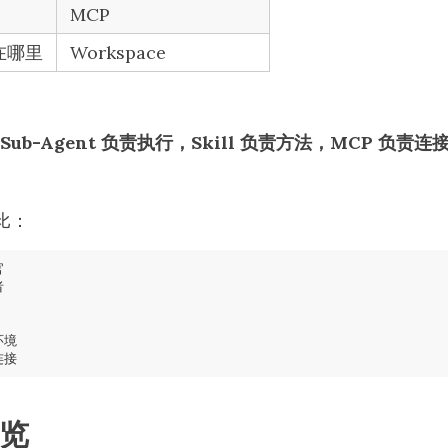
MCP
在哪里
Workspace
Sub-Agent 负责执行，Skill 负责方法，MCP 负责连接
比：
官
者
环境
连接
览