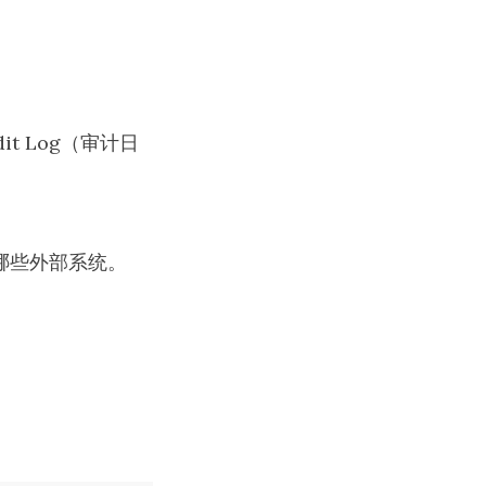
it Log（审计日
接哪些外部系统。