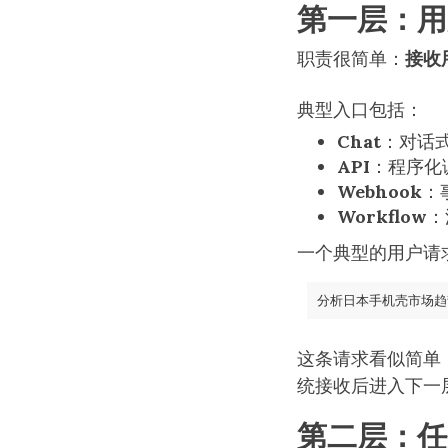
第一层：用
职责很简单：
接收
典型入口包括：
Chat
：对话
API
：程序化
Webhook
：
Workflow
：
一个典型的用户请
这条请求看似简单
统接收后进入下一
第二层：任