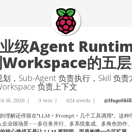
级Agent Runti
l到Workspace的五
规划，Sub-Agent 负责执行，Skill 
rkspace 负责上下文
h 16, 2026 |
3 min |
624 words |
@HugoSkill
 的理解还停留在"LLM + Prompt + 几个工具调用"。这
进入企业级场景——多任务并行、多系统集成、多角色协作
系统的核心挑战不是让 LLM 更聪明，而是构建一个可扩展