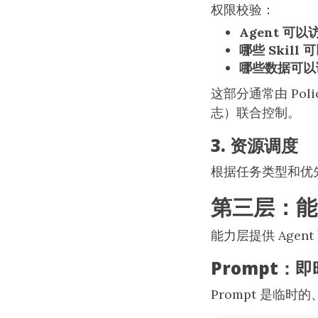
权限校验：
Agent 可
哪些 Skill
哪些数据可以
这部分通常由 Poli
志）联合控制。
3. 资源调度
根据任务类型和优先级
第三层：能
能力层提供 Agen
Prompt：
Prompt 是临