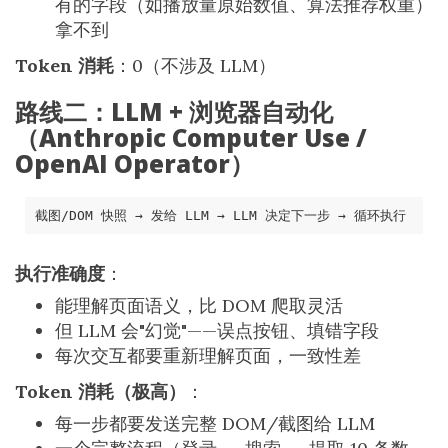
有的字段（如播放量原始数值、算法推荐权重）
拿不到
Token 消耗
：0（不涉及 LLM）
路线二：LLM + 浏览器自动化
（Anthropic Computer Use /
OpenAI Operator）
执行准确度
：
能理解页面语义，比 DOM 爬取灵活
但 LLM 会"幻觉"——误点按钮、填错字段
每次交互都要重新理解页面，一致性差
Token 消耗（极高）
：
每一步都要发送完整 DOM/截图给 LLM