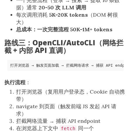
一个完整流程（登录 → 搜索 → 提取 10 条数
据）通常
20-50 次 LLM 调用
每次调用消耗
5K-20K tokens
（DOM 树很
大）
总成本：一次完整流程 50K-1M+ tokens
路线三：OpenCLI/AutoCLI（网络拦
截 + 内部 API 直调）
执行流程
：
打开浏览器（复用用户登录态，Cookie 自动携
带）
navigate 到页面（触发前端 JS 发起 API 请
求）
拦截网络流量 → 捕获 API endpoint
在浏览器上下文中
同一个
fetch