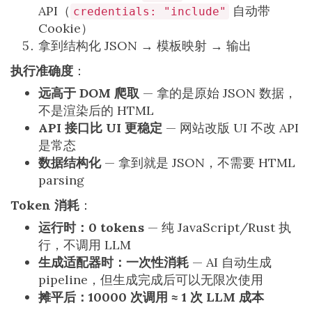
API（
自动带
credentials: "include"
Cookie）
拿到结构化 JSON → 模板映射 → 输出
执行准确度
：
远高于 DOM 爬取
— 拿的是原始 JSON 数据，
不是渲染后的 HTML
API 接口比 UI 更稳定
— 网站改版 UI 不改 API
是常态
数据结构化
— 拿到就是 JSON，不需要 HTML
parsing
Token 消耗
：
运行时：0 tokens
— 纯 JavaScript/Rust 执
行，不调用 LLM
生成适配器时：一次性消耗
— AI 自动生成
pipeline，但生成完成后可以无限次使用
摊平后：10000 次调用 ≈ 1 次 LLM 成本