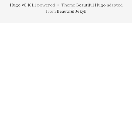
Hugo v0.161.1
powered • Theme
Beautiful Hugo
adapted
from
Beautiful Jekyll