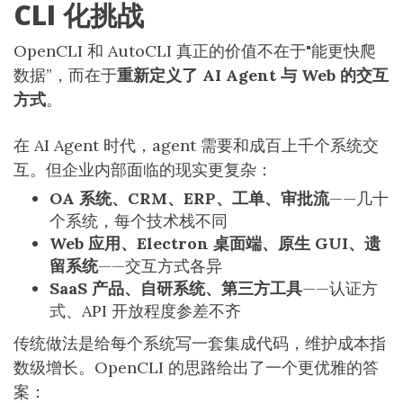
CLI 化挑战
OpenCLI 和 AutoCLI 真正的价值不在于"能更快爬
数据”，而在于
重新定义了 AI Agent 与 Web 的交互
方式
。
在 AI Agent 时代，agent 需要和成百上千个系统交
互。但企业内部面临的现实更复杂：
OA 系统、CRM、ERP、工单、审批流
——几十
个系统，每个技术栈不同
Web 应用、Electron 桌面端、原生 GUI、遗
留系统
——交互方式各异
SaaS 产品、自研系统、第三方工具
——认证方
式、API 开放程度参差不齐
传统做法是给每个系统写一套集成代码，维护成本指
数级增长。OpenCLI 的思路给出了一个更优雅的答
案：