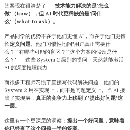
答案现在很清楚了——
技术能力解决的是"怎么
做"（how），但 AI 时代更稀缺的是"问什
么"（what to ask）。
产品同学的优势不在于他们更懂 AI，而在于他们更擅
长
定义问题
。他们习惯性地问"用户真正需要什
么？““有哪些可能的盲区？““这个方案的假设是什
么？"——这些 System 2 级别的提问，天然就能激活
AI 的深度推理能力。
而很多工程师习惯了直接写代码解决问题，他们的
System 2 用在实现上，而不是问题定义上。当 AI 接
管了实现层，
真正的竞争力上移到了"提出好问题"这
一层
。
这里有一个更深层的洞察：
提出一个好问题，意味着
你已经有了这个问题一半的答案。