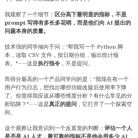
我观察了一个细节：
区分高下最明显的指标，不是
prompt 写得有多长多花哨，而是他们向 AI 提出的
问题本身的质量。
技术强的同学倾向于问：“帮我写一个 Python 脚
本，读取 CSV 文件，按日期分组，输出统计报
表。"——这是
执行指令
，不是提问。
而得分最高的一个产品同学问的是：“我现在有一个
用户行为日志，想找出哪些功能改版后使用率下降
了。你觉得我应该从哪些维度分析？有什么常见的分
析陷阱？"——这是
真正的提问
，它打开了一个探索空
间。
这个观察让我意识到一个反直觉的判断：
评估一个人
是否是 AI 人才，最可靠的指标不是他会用多少 AI