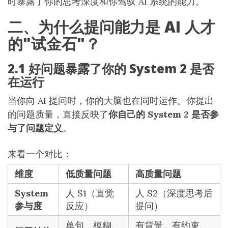
时暴露了你的思考深度和你驾驭 AI 系统的能力。
二、为什么提问能力是 AI 人才
的"试金石"？
2.1 好问题暴露了你的 System 2 是否
在运行
当你向 AI 提问时，你的大脑也在同时运作。你提出
的问题质量，直接反映了
你自己的 System 2 是否参
与了问题定义
。
来看一个对比：
维度
低质量问题
高质量问题
System
人 S1（直觉
人 S2（深度思考后
参与度
反应）
提问）
单句、模糊、
有背景、有约束、