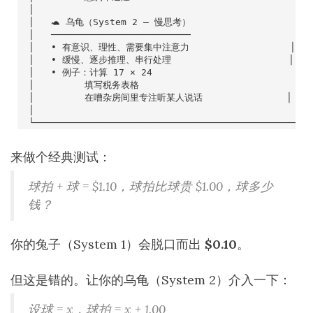
来做个经典测试：
球拍 + 球 = $1.10，球拍比球贵 $1.00，球多少
钱？
你的兔子（System 1）会脱口而出
$0.10
。
但这是错的。让你的乌龟（System 2）介入一下：
设球 = x，球拍 = x + 1.00