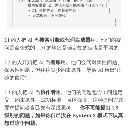
L1 的人把 AI 当
搜索引擎
或
代码生成器
用。他们的提
问是命令式的，AI 的输出是确定性的但也是平庸的。
L2 的人开始把 AI 当
智库
用。他们会问对比性问题、
探索性问题，但往往缺少约束条件，导致 AI 给出"正
确的废话"。
L3 的人把 AI 当
协作者
用。他们的问题包含：问题定
义 + 约束条件 + 成功标准 + 盲区探测。这种提问方式
要求提问者自己先有深度思考——
你不可能提出 L3
级别的问题，如果你自己没在 System 2 模式下认真
想过这个问题。