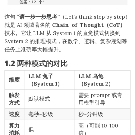
这句
“请一步一步思考”
（Let’s think step by step）
就是 AI 领域著名的
Chain-of-Thought（CoT）
技术。它让 LLM 从 System 1 的直觉模式切换到
System 2 的推理模式，在数学、逻辑、复杂规划等
任务上准确率大幅提升。
1.2 两种模式的对比
LLM 兔子
LLM 乌龟
维度
（System 1）
（System 2）
触发
需要 prompt 或专
默认模式
方式
用模型引导
速度
毫秒~秒级
秒~分钟级
算力
高（可能 10-100
低
消耗
倍）