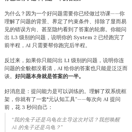
为什么？因为一个好问题需要你已经做过功课——你
理解了问题的背景、界定了约束条件、排除了显而易
见的错误方向、甚至隐约看到了答案的轮廓。你能问
出 L3 级别的问题，说明你的 System 2 已经跑完了
前半程，AI 只需要帮你跑完后半程。
反过来，如果你只能问出 L1 级别的问题，说明你连
问题的全貌都没看清，AI 给你的答案也只能是泛泛而
谈。
好问题本身就是答案的一半。
好消息是：提问能力是可以训练的。理解了双系统框
架，你就有了一套"元认知工具”——每次向 AI 提问
前，花 3 秒问自己：
“我的兔子还是乌龟在主导这次对话？我想唤醒
AI 的兔子还是乌龟？”