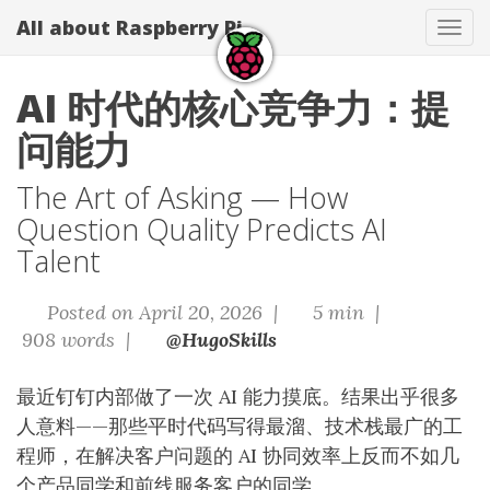
All about Raspberry Pi
Tog
navi
AI 时代的核心竞争力：提
问能力
The Art of Asking — How
Question Quality Predicts AI
Talent
Posted on April 20, 2026 |
5 min |
908 words |
@HugoSkills
最近钉钉内部做了一次 AI 能力摸底。结果出乎很多
人意料——那些平时代码写得最溜、技术栈最广的工
程师，在解决客户问题的 AI 协同效率上反而不如几
个产品同学和前线服务客户的同学。