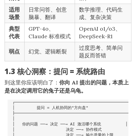
适用
日常问答、创意
数学推理、代码生
场景
脑暴、翻译
成、复杂决策
典型
GPT-4o、
OpenAI o1/o3、
代表
Claude 标准模式
DeepSeek-R1
过度思考、简单问
弱点
幻觉、逻辑断裂
题反而答错
1.3 核心洞察：提问 = 系统路由
到这里你应该明白了：
你向 AI 提出的问题，本质上
是在决定调用它的兔子还是乌龟。