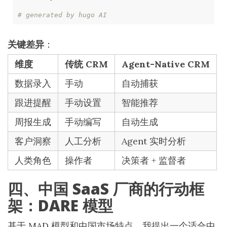
# generated by hugo AI
关键差异
：
维度
传统 CRM
Agent-Native CRM
数据录入
手动
自动捕获
跟进提醒
手动设置
智能推荐
周报生成
手动编写
自动生成
客户洞察
人工分析
Agent 实时分析
人类角色
操作者
决策者 + 监督者
四、中国 SaaS 厂商的行动框
架：DARE 模型
基于 MAD 模型和中国市场特点，我提出一个适合中