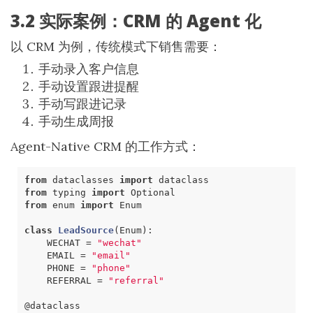
3.2 实际案例：CRM 的 Agent 化
以 CRM 为例，传统模式下销售需要：
手动录入客户信息
手动设置跟进提醒
手动写跟进记录
手动生成周报
Agent-Native CRM 的工作方式：
from
dataclasses
import
dataclass
from
typing
import
Optional
from
enum
import
Enum
class
LeadSource
(
Enum
)
:
WECHAT
=
"wechat"
EMAIL
=
"email"
PHONE
=
"phone"
REFERRAL
=
"referral"
@dataclass