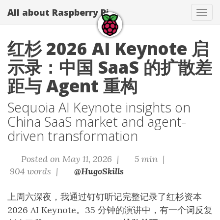
All about Raspberry Pi
Tog
navi
红杉 2026 AI Keynote 启
示录：中国 SaaS 的扩散差
距与 Agent 重构
Sequoia AI Keynote insights on
China SaaS market and agent-
driven transformation
Posted on May 11, 2026 |
5 min |
904 words |
@HugoSkills
上周六深夜，我通过钉钉听记完整记录了红杉资本
2026 AI Keynote。35 分钟的演讲中，有一个词反复