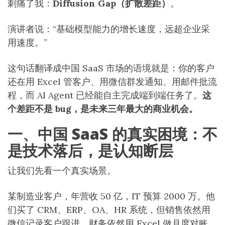
刺痛了我：
Diffusion Gap（扩散差距）
。
演讲者说：“基础模型能力的增长速度，远超企业采
用速度。”
这句话翻译成中国 SaaS 市场的语境就是：你的客户
还在用 Excel 管客户、用微信群发通知、用邮件批流
程，而 AI Agent 已经能自主完成端到端任务了。
这
个差距不是 bug，是未来三年最大的商业机会。
一、中国 SaaS 的真实困境：不
是技术落后，是认知断层
让我们先看一个真实场景。
某制造业客户，年营收 50 亿，IT 预算 2000 万。他
们买了 CRM、ERP、OA、HR 系统，但销售依然用
微信记录客户跟进，财务依然用 Excel 做月度对账，