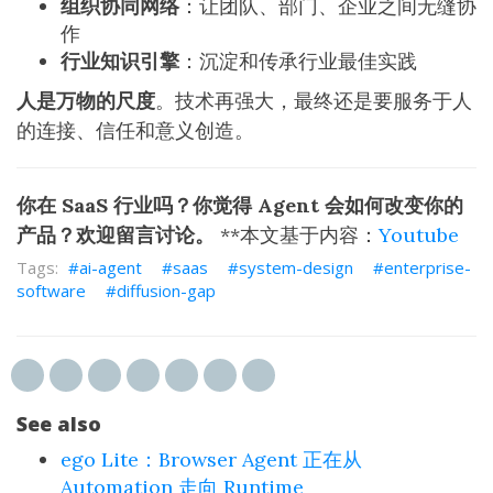
组织协同网络
：让团队、部门、企业之间无缝协
作
行业知识引擎
：沉淀和传承行业最佳实践
人是万物的尺度
。技术再强大，最终还是要服务于人
的连接、信任和意义创造。
你在 SaaS 行业吗？你觉得 Agent 会如何改变你的
产品？欢迎留言讨论。
**本文基于内容：
Youtube
ai-agent
saas
system-design
enterprise-
software
diffusion-gap
See also
ego Lite：Browser Agent 正在从
Automation 走向 Runtime