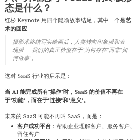
态是什么？
红杉 Keynote 用四个隐喻故事结尾，其中一个是
艺
术的回应
：
摄影术终结写实绘画后，人类转向印象派和表
现派——我们的真正价值在于"为何存在"而非"如
何做事"。
这对 SaaS 行业的启示是：
当 AI 能完成所有"操作"时，SaaS 的价值不再在
于"功能"，而在于"连接"和"意义"。
未来的 SaaS 可能不再叫 SaaS，而是：
客户成功平台
：帮助企业理解客户、服务客户、
留住客户