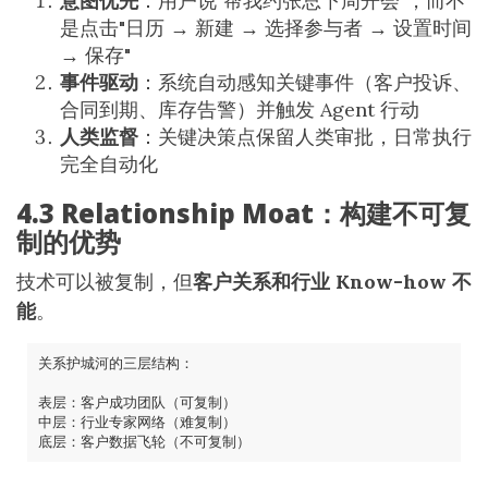
意图优先
：用户说"帮我约张总下周开会"，而不
是点击"日历 → 新建 → 选择参与者 → 设置时间
→ 保存"
事件驱动
：系统自动感知关键事件（客户投诉、
合同到期、库存告警）并触发 Agent 行动
人类监督
：关键决策点保留人类审批，日常执行
完全自动化
4.3 Relationship Moat：构建不可复
制的优势
技术可以被复制，但
客户关系和行业 Know-how 不
能
。