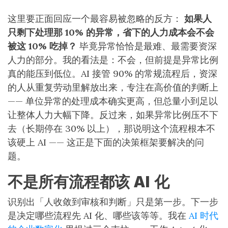
这里要正面回应一个最容易被忽略的反方：
如果人
只剩下处理那 10% 的异常，省下的人力成本会不会
被这 10% 吃掉？
毕竟异常恰恰是最难、最需要资深
人力的部分。我的看法是：不会，但前提是异常比例
真的能压到低位。AI 接管 90% 的常规流程后，资深
的人从重复劳动里解放出来，专注在高价值的判断上
—— 单位异常的处理成本确实更高，但总量小到足以
让整体人力大幅下降。反过来，如果异常比例压不下
去（长期停在 30% 以上），那说明这个流程根本不
该硬上 AI —— 这正是下面的决策框架要解决的问
题。
不是所有流程都该 AI 化
识别出「人收敛到审核和判断」只是第一步。下一步
是决定哪些流程先 AI 化、哪些该等等。我在
AI 时代