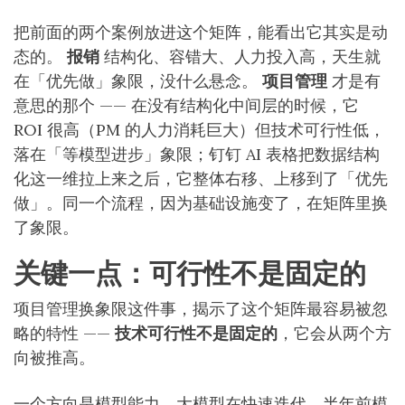
把前面的两个案例放进这个矩阵，能看出它其实是动
态的。
报销
结构化、容错大、人力投入高，天生就
在「优先做」象限，没什么悬念。
项目管理
才是有
意思的那个 —— 在没有结构化中间层的时候，它
ROI 很高（PM 的人力消耗巨大）但技术可行性低，
落在「等模型进步」象限；钉钉 AI 表格把数据结构
化这一维拉上来之后，它整体右移、上移到了「优先
做」。同一个流程，因为基础设施变了，在矩阵里换
了象限。
关键一点：可行性不是固定的
项目管理换象限这件事，揭示了这个矩阵最容易被忽
略的特性 ——
技术可行性不是固定的
，它会从两个方
向被推高。
一个方向是模型能力。大模型在快速迭代，半年前模