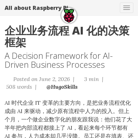
All about Raspberry Pi
Tog
navi
企业业务流程 AI 化的决策
框架
A Decision Framework for AI-
Driven Business Processes
Posted on June 2, 2026 |
3 min |
508 words |
@HugoSkills
AI 时代企业 IT 变革的主要方向，是把业务流程优化
成由 AI 来驱动，减少原有流程中人力的投入。但上
个月，一个做企业数字化的朋友跟我说：他们花了大
半年把内部流程都接上了 AI，看起来每个环节都有
AI 参与，人力成本却几乎没降。员工还是在填表、还