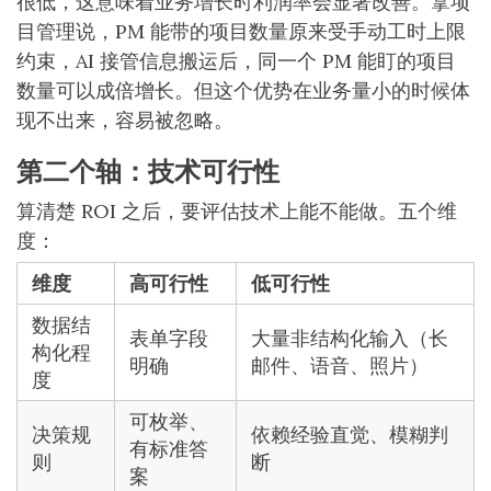
很低，这意味着业务增长时利润率会显著改善。拿项
目管理说，PM 能带的项目数量原来受手动工时上限
约束，AI 接管信息搬运后，同一个 PM 能盯的项目
数量可以成倍增长。但这个优势在业务量小的时候体
现不出来，容易被忽略。
第二个轴：技术可行性
算清楚 ROI 之后，要评估技术上能不能做。五个维
度：
维度
高可行性
低可行性
数据结
表单字段
大量非结构化输入（长
构化程
明确
邮件、语音、照片）
度
可枚举、
决策规
依赖经验直觉、模糊判
有标准答
则
断
案