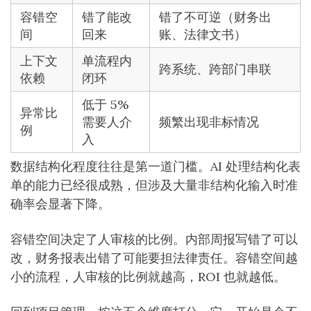
容错空
错了能改
错了不可逆（财务出
间
回来
账、法律文书）
上下文
单流程内
跨系统、跨部门串联
依赖
闭环
低于 5%
异常比
需要人介
频繁出现非标情况
例
入
数据结构化程度往往是第一道门槛。AI 处理结构化表
单的能力已经很成熟，但涉及大量非结构化输入时准
确率会显著下降。
容错空间决定了人审核的比例。内部周报写错了可以
改，财务报表出错了可能要担法律责任。容错空间越
小的流程，人审核的比例就越高，ROI 也就越低。