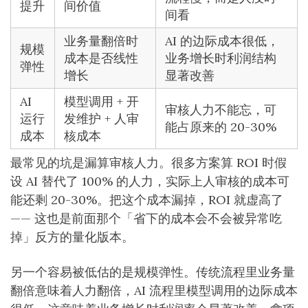
提升
间价值
间看
业务量翻倍时
AI 的边际成本很低，
规模
成本是否线性
业务增长时利润结构
弹性
增长
显著改善
AI
模型调用 + 开
审核人力不能忘，可
运行
发维护 + 人审
能占原来的 20-30%
成本
核成本
最常见的坑是漏算审核人力。很多方案算 ROI 时假
设 AI 替代了 100% 的人力，实际上人审核的成本可
能还剩 20-30%。把这个成本漏掉，ROI 就虚高了
—— 这也是前面那个「省下的成本会不会被异常吃
掉」反方的量化版本。
另一个容易被低估的是规模弹性。传统流程里业务量
翻倍意味着人力翻倍，AI 流程里模型调用的边际成本