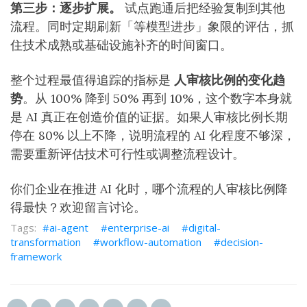
第三步：逐步扩展。
试点跑通后把经验复制到其他
流程。同时定期刷新「等模型进步」象限的评估，抓
住技术成熟或基础设施补齐的时间窗口。
整个过程最值得追踪的指标是
人审核比例的变化趋
势
。从 100% 降到 50% 再到 10%，这个数字本身就
是 AI 真正在创造价值的证据。如果人审核比例长期
停在 80% 以上不降，说明流程的 AI 化程度不够深，
需要重新评估技术可行性或调整流程设计。
你们企业在推进 AI 化时，哪个流程的人审核比例降
得最快？欢迎留言讨论。
ai-agent
enterprise-ai
digital-
transformation
workflow-automation
decision-
framework