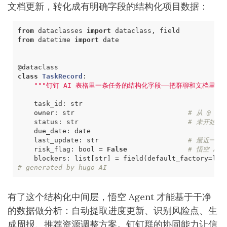
文档更新，转化成有明确字段的结构化项目数据：
from
dataclasses
import
dataclass
,
field
from
datetime
import
date
@dataclass
class
TaskRecord
:
"""钉钉 AI 表格里一条任务的结构化字段——把群聊和文档里散
task_id
:
str
owner
:
str
# 从 @ 
status
:
str
# 未开始 /
due_date
:
date
last_update
:
str
# 最近一次
risk_flag
:
bool
=
False
# 悟空 Ag
blockers
:
list
[
str
]
=
field
(
default_factory
=
lis
# generated by hugo AI
有了这个结构化中间层，悟空 Agent 才能基于干净
的数据做分析：自动提取进度更新、识别风险点、生
成周报、推荐资源调整方案。钉钉群的协同能力让信