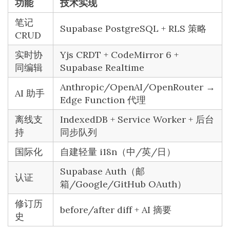
功能
技术实现
笔记
Supabase PostgreSQL + RLS 策略
CRUD
实时协
Yjs CRDT + CodeMirror 6 +
同编辑
Supabase Realtime
Anthropic/OpenAI/OpenRouter →
AI 助手
Edge Function 代理
离线支
IndexedDB + Service Worker + 后台
持
同步队列
国际化
自建轻量 i18n（中/英/日）
Supabase Auth（邮
认证
箱/Google/GitHub OAuth）
修订历
before/after diff + AI 摘要
史