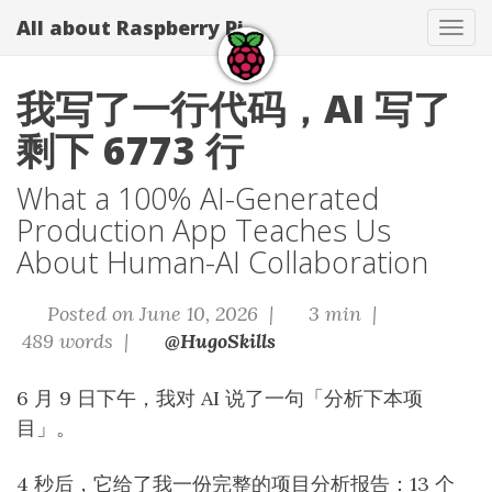
All about Raspberry Pi
Tog
navi
我写了一行代码，AI 写了
剩下 6773 行
What a 100% AI-Generated
Production App Teaches Us
About Human-AI Collaboration
Posted on June 10, 2026 |
3 min |
489 words |
@HugoSkills
6 月 9 日下午，我对 AI 说了一句「分析下本项
目」。
4 秒后，它给了我一份完整的项目分析报告：13 个