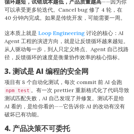
循环越短，试错成本越低，产品质量越高
——因为你
可以承受更多轮迭代。Cancel bug 修了 4 轮，在
40 分钟内完成。如果是传统开发，可能需要一周。
这本质上就是
Loop Engineering
讨论的核心：AI
Agent 工程的演进方向，就是让反馈循环越来越短。
从人驱动每一步，到人只定义终点、Agent 自己找路
径，反馈循环的速度是衡量协作效率的核心指标。
3. 测试是 AI 编程的安全网
项目有 8 个自动化测试，每次 commit 前 AI 会跑
。有一次 prettier 重新格式化了代码导致
npm test
测试匹配失败，AI 自己发现了并修复。测试不是给
AI 看的，是给你看的——它告诉你 AI 的改动有没有
破坏已有功能。
4. 产品决策不可委托