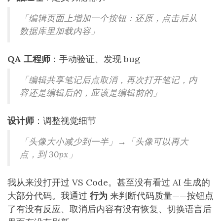
「编辑页面上增加一个按钮：还原，点击后从
数据库里加载内容」
QA 工程师
：手动验证、发现 bug
「编辑共享笔记后点取消，再次打开笔记，内
容还是编辑后的，应该是编辑前的」
设计师
：调整视觉细节
「头像大小减少到一半」→「头像可以再大
点，到 30px」
我从来没打开过 VS Code。甚至没有看过 AI 生成的
大部分代码。我通过
行为
来判断代码质量——按钮点
了有没有反应、取消后内容有没有恢复、切换语言后