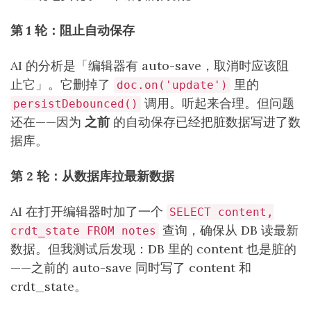
第 1 轮：阻止自动保存
AI 的分析是「编辑器有 auto-save，取消时应该阻
止它」。它删掉了
里的
doc.on('update')
调用。听起来合理。但问题
persistDebounced()
还在——因为
之前
的自动保存已经把脏数据写进了数
据库。
第 2 轮：从数据库拉最新数据
AI 在打开编辑器时加了一个
SELECT content,
查询，确保从 DB 读最新
crdt_state FROM notes
数据。但我测试后发现：DB 里的 content 也是脏的
——之前的 auto-save 同时写了 content 和
crdt_state。