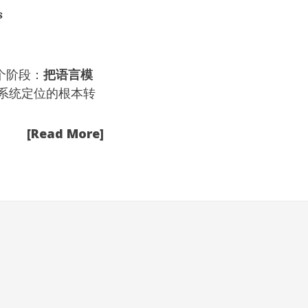
s
。
个阶段：
把语言模
系统定位的根本转
[Read More]