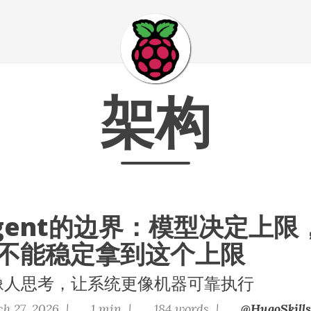
架构
gent的边界：模型决定上限，
不能稳定拿到这个上限
更像人思考，让系统更像机器可靠执行
h 27, 2026 |
1 min |
184 words |
@HugoSkills