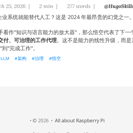
h 25, 2026 |
2 min |
277 words |
@HugoSkill
接入企业系统就能替代人工？这是 2024 年最昂贵的幻觉之一
手看作"知识与语言能力的放大器"，那么悟空代表了下一
交付、可治理的工作代理
。这不是能力的线性升级，而是
"到"完成工作"。
LLM
架构
治理
悟空
• © 2026 •
All about Raspberry Pi