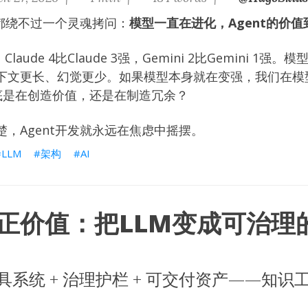
者都绕不过一个灵魂拷问：
模型一直在进化，Agent的价
，Claude 4比Claude 3强，Gemini 2比Gemini 1
下文更长、幻觉更少。如果模型本身就在变强，我们在模
—到底是在创造价值，还是在制造冗余？
，Agent开发就永远在焦虑中摇摆。
LLM
架构
AI
正价值：把LLM变成可治理
工具系统 + 治理护栏 + 可交付资产——知