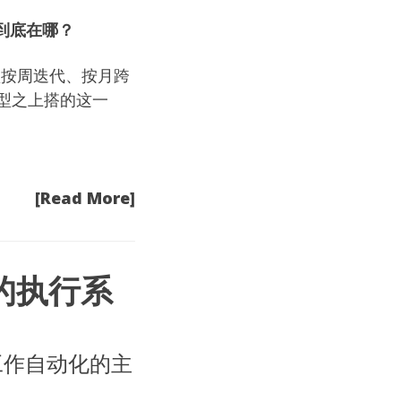
值到底在哪？
强。模型按周迭代、按月跨
型之上搭的这一
[Read More]
的执行系
识工作自动化的主