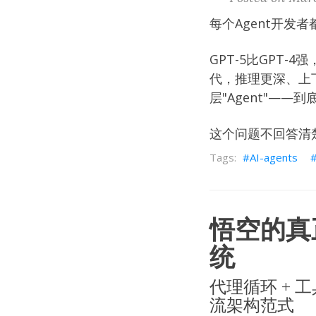
每个Agent开发
GPT-5比GPT-4强
代，推理更深、上
层"Agent"—
这个问题不回答清楚
AI-agents
悟空的真
统
代理循环 + 
流架构范式