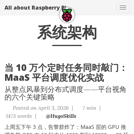
All about Raspberry Pi
Tog
navi
系统架构
当 10 万个定时任务同时敲门：
MaaS 平台调度优化实战
从整点风暴到分布式调度——平台视角
的六个关键策略
Posted on April 3, 2026 |
7 min |
1473 words |
@HugoSkills
上周五下午 3 点，告警群炸了：MaaS 层的 GPU 推