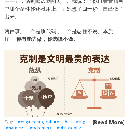
——」，话到嘴边咽回去了。我说：「你再看看题目
里哪个条件你还没用上。」她想了四十秒，自己做了
出来。
两件事。一个是删代码，一个是忍住不说。本质一
样：
你有能力做，你选择不做。
engineering-culture
ai-coding
[Read More]
harness
parenting
philosophy