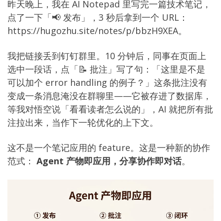
昨天晚上，我在 AI Notepad 里写完一篇技术笔记，
点了一下「📢 发布」，3 秒后拿到一个 URL：
https://hugozhu.site/notes/p/bbzH9XEA
。
我把链接丢到钉钉群里。10 分钟后，同事在页面上
选中一段话，点「📝 批注」写了句：「这里是不是
可以加个 error handling 的例子？」这条批注没有
变成一条消息淹没在群聊里——它被存进了数据库，
等我对悟空说「看看读者怎么说的」，AI 就把所有批
注拉出来，当作下一轮优化的上下文。
这不是一个笔记应用的 feature。这是一种新的协作
范式：
Agent 产物即应用，分享协作即对话
。