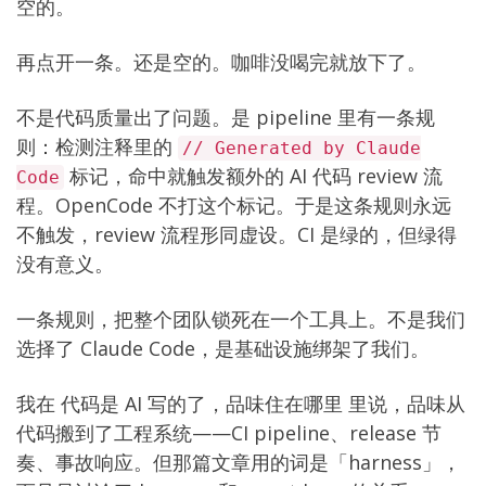
空的。
再点开一条。还是空的。咖啡没喝完就放下了。
不是代码质量出了问题。是 pipeline 里有一条规
则：检测注释里的
// Generated by Claude
标记，命中就触发额外的 AI 代码 review 流
Code
程。OpenCode 不打这个标记。于是这条规则永远
不触发，review 流程形同虚设。CI 是绿的，但绿得
没有意义。
一条规则，把整个团队锁死在一个工具上。不是我们
选择了 Claude Code，是基础设施绑架了我们。
我在
代码是 AI 写的了，品味住在哪里
里说，品味从
代码搬到了工程系统——CI pipeline、release 节
奏、事故响应。但那篇文章用的词是「harness」，