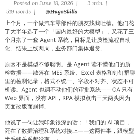
Posted on June 18, 2026 |
3 min |
519 words |
@HugoSkills
上个月，一个做汽车零部件的朋友找我吐槽。他们花
了大半年选了一个「国内最好的大模型」，又花了三
个月搭了一套 Agent 系统，目标是让质检流程自动
化。结果上线两周，业务部门集体退货。
原因不是模型不够聪明。是 Agent 读不懂他们的质
检数据——散落在 MES 系统、Excel 表格和钉钉群聊
里的检测记录，格式不统一、字段不对齐、状态不可
机读。Agent 也调不动他们的审批系统——OA 只有
Web 界面，没有 API，RPA 模拟点击三天两头因为
页面改版而崩掉。
他说了一句让我印象很深的话：「我们的 AI 项目，
死在了数据治理和系统对接上——这两件事，跟模型
半毛钱关系都没有。」