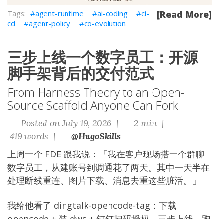
agent-runtime
ai-coding
ci-
[Read More]
cd
agent-policy
co-evolution
三步上线一个数字员工：开源
脚手架背后的交付范式
From Harness Theory to an Open-
Source Scaffold Anyone Can Fork
Posted on July 19, 2026 |
2 min |
419 words |
@HugoSkills
上周一个 FDE 跟我说：「我在客户现场搭一个群聊
数字员工，从建账号到调通花了两天。其中一天半在
处理断线重连、图片下载、消息去重这些脏活。」
我给他看了
dingtalk-opencode-tag
：下载
opencode + 装 dws + 钉钉扫码授权，三步上线。跑