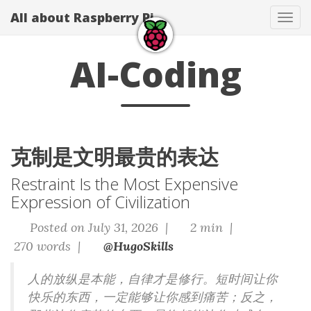
All about Raspberry Pi
Tog
navi
AI-Coding
克制是文明最贵的表达
Restraint Is the Most Expensive
Expression of Civilization
Posted on July 31, 2026 |
2 min |
270 words |
@HugoSkills
人的放纵是本能，自律才是修行。短时间让你
快乐的东西，一定能够让你感到痛苦；反之，