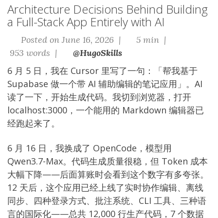
Architecture Decisions Behind Building
a Full-Stack App Entirely with AI
Posted on June 16, 2026 |
5 min |
953 words |
@HugoSkills
6 月 5 日，我在 Cursor 里写了一句：「帮我基于
Supabase 做一个带 AI 辅助编辑的笔记应用」。AI
读了一下，开始生成代码。我切到浏览器，打开
localhost:3000，一个能用的 Markdown 编辑器已
经跑起来了。
6 月 16 日，我换成了 OpenCode，模型用
Qwen3.7-Max。代码生成质量很稳，但 Token 成本
大幅下降——后面算账时会看到这个数字有多夸张。
12 天后，这个应用已经上线了实时协作编辑、离线
同步、四种登录方式、批注系统、CLI 工具、三种语
言的国际化——总共 12,000 行生产代码，7 个数据