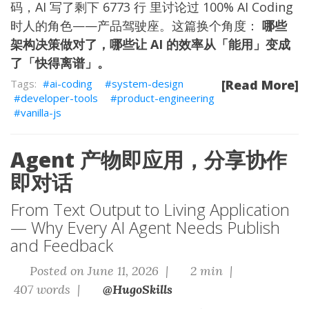
码，AI 写了剩下 6773 行
里讨论过 100% AI Coding
时人的角色——产品驾驶座。这篇换个角度：
哪些
架构决策做对了，哪些让 AI 的效率从「能用」变成
了「快得离谱」。
ai-coding
system-design
[Read More]
developer-tools
product-engineering
vanilla-js
Agent 产物即应用，分享协作
即对话
From Text Output to Living Application
— Why Every AI Agent Needs Publish
and Feedback
Posted on June 11, 2026 |
2 min |
407 words |
@HugoSkills