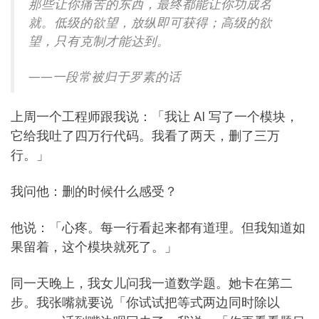
那些让你痛苦的东西，最终都能让你功成名
就。低级的欲望，放纵即可获得；高级的欲
望，只有克制才能达到。
——一段常被归于罗素的话
上周一个工程师跟我说：「我让 AI 写了一个模块，
它给我吐了四万行代码。我看了两天，删了三万
行。」
我问他：删的时候什么感受？
他说：「心疼。每一行看起来都有道理。但我知道如
果留着，这个模块就死了。」
同一天晚上，我女儿问我一道数学题。她卡在第二
步。我张嘴就要说「你试试把等式两边同时除以