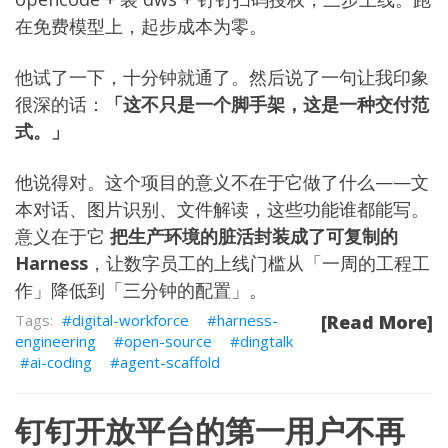
在免费模型上，起步成本为零。
他试了一下，十分钟就通了。然后说了一句让我印象
很深的话：
「这不只是一个脚手架，这是一种交付范
式。」
他说得对。这个项目的意义不在于它做了什么——文
本对话、图片识别、文件解读，这些功能谁都能写。
意义在于它
把生产环境的脏活封装成了可复制的
Harness
，让数字员工的上线门槛从「一周的工程工
作」降低到「三分钟的配置」。
digital-workforce
harness-
[Read More]
engineering
open-source
dingtalk
ai-coding
agent-scaffold
钉钉开放平台的第一用户不再