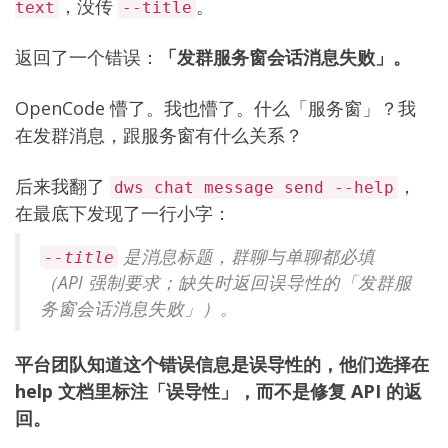
，没传
。
text
--title
返回了一个错误：
「发群服务窗会话消息失败」。
OpenCode 懵了。我也懵了。什么「服务窗」？我
在发群消息，跟服务窗有什么关系？
后来我翻了
，
dws chat message send --help
在最底下发现了一行小字：
是消息标题，群聊与单聊都必填
--title
（API 强制要求；缺失时返回误导性的「发群服
务窗会话消息失败」）。
平台团队知道这个错误信息是误导性的，他们选择在
help 文档里标注「误导性」，而不是修复 API 的返
回。