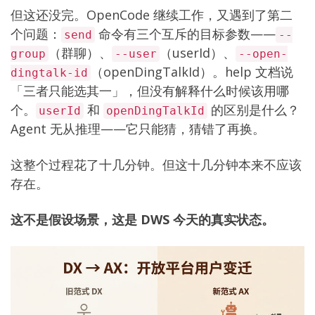
但这还没完。OpenCode 继续工作，又遇到了第二
个问题：
命令有三个互斥的目标参数——
send
--
（群聊）、
（userId）、
group
--user
--open-
（openDingTalkId）。help 文档说
dingtalk-id
「三者只能选其一」，但没有解释什么时候该用哪
个。
和
的区别是什么？
userId
openDingTalkId
Agent 无从推理——它只能猜，猜错了再换。
这整个过程花了十几分钟。但这十几分钟本来不应该
存在。
这不是假设场景，这是 DWS 今天的真实状态。