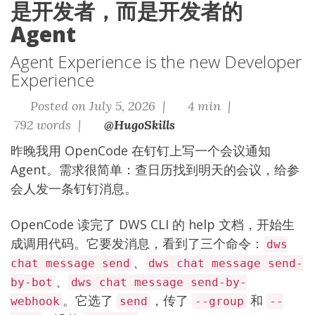
是开发者，而是开发者的
Agent
Agent Experience is the new Developer
Experience
Posted on July 5, 2026 |
4 min |
792 words |
@HugoSkills
昨晚我用 OpenCode 在钉钉上写一个会议通知
Agent。需求很简单：查日历找到明天的会议，给参
会人发一条钉钉消息。
OpenCode 读完了 DWS CLI 的 help 文档，开始生
成调用代码。它要发消息，看到了三个命令：
dws
、
chat message send
dws chat message send-
、
by-bot
dws chat message send-by-
。它选了
，传了
和
webhook
send
--group
--