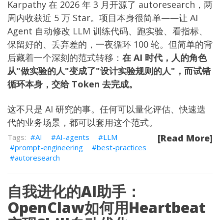
Karpathy 在 2026 年 3 月开源了
autoresearch
，两
周内收获近 5 万 Star。项目本身很简单——让 AI
Agent 自动修改 LLM 训练代码、跑实验、看指标、
保留好的、丢弃差的，一夜循环 100 轮。但简单的背
后藏着一个深刻的范式转移：
在 AI 时代，人的角色
从"做实验的人"变成了"设计实验规则的人"，而试错
循环本身，交给 Token 去完成。
这不只是 AI 研究的事。任何可以量化评估、快速迭
代的业务场景，都可以套用这个范式。
AI
AI-agents
LLM
[Read More]
prompt-engineering
best-practices
autoresearch
自我进化的AI助手：
OpenClaw如何用Heartbeat