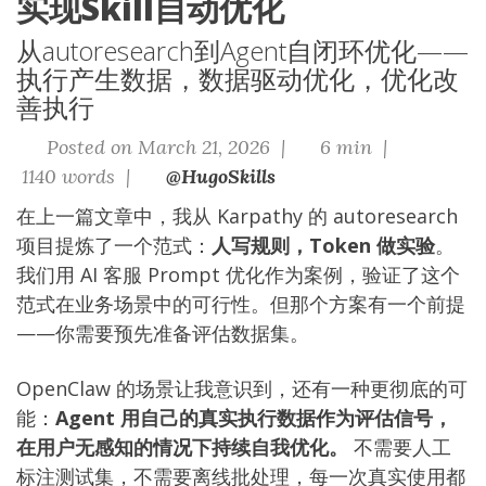
实现Skill自动优化
从autoresearch到Agent自闭环优化——
执行产生数据，数据驱动优化，优化改
善执行
Posted on March 21, 2026 |
6 min |
1140 words |
@HugoSkills
在
上一篇文章
中，我从 Karpathy 的 autoresearch
项目提炼了一个范式：
人写规则，Token 做实验
。
我们用 AI 客服 Prompt 优化作为案例，验证了这个
范式在业务场景中的可行性。但那个方案有一个前提
——你需要预先准备评估数据集。
OpenClaw 的场景让我意识到，还有一种更彻底的可
能：
Agent 用自己的真实执行数据作为评估信号，
在用户无感知的情况下持续自我优化。
不需要人工
标注测试集，不需要离线批处理，每一次真实使用都