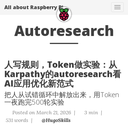
All about Raspberry Pi
Tog
navi
Autoresearch
人写规则，Token做实验：从
Karpathy的autoresearch看
AI应用优化新范式
把人从试错循环中解放出来，用Token
一夜跑完500轮实验
Posted on March 21, 2026 |
3 min |
531 words |
@HugoSkills