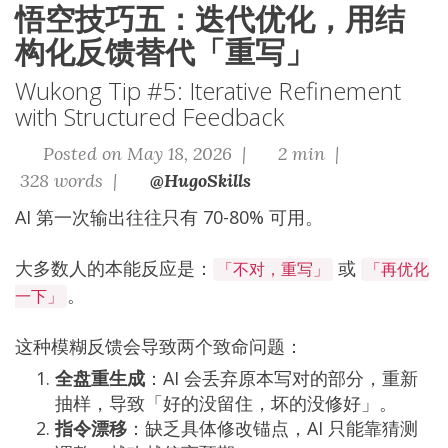
悟空技巧五：迭代优化，用结
构化反馈替代「重写」
Wukong Tip #5: Iterative Refinement
with Structured Feedback
Posted on May 18, 2026 |
2 min |
328 words |
@HugoSkills
AI 第一次输出往往只有 70-80% 可用。
大多数人的本能反应是：
或
「不对，重写」
「再优化
。
一下」
这种模糊反馈会导致两个致命问题：
全盘重生成
：AI 会丢弃原本写对的部分，重新
抽样，导致「好的没留住，坏的没修好」。
指令漂移
：缺乏具体修改锚点，AI 只能靠猜测