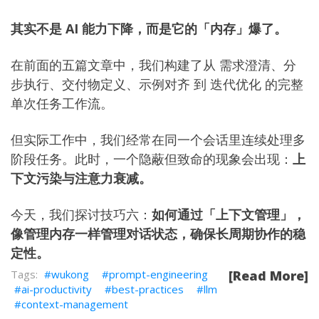
其实不是 AI 能力下降，而是它的「内存」爆了。
在前面的五篇文章中，我们构建了从
需求澄清
、
分
步执行
、
交付物定义
、
示例对齐
到
迭代优化
的完整
单次任务工作流。
但实际工作中，我们经常在同一个会话里连续处理多
阶段任务。此时，一个隐蔽但致命的现象会出现：
上
下文污染与注意力衰减。
今天，我们探讨技巧六：
如何通过「上下文管理」，
像管理内存一样管理对话状态，确保长周期协作的稳
定性。
wukong
prompt-engineering
[Read More]
ai-productivity
best-practices
llm
context-management