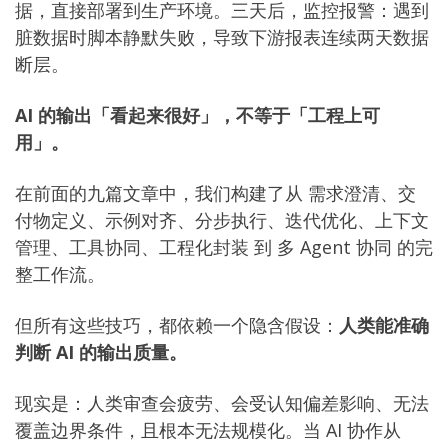
据，直接部署到生产环境。三天后，监控报警：遇到
脏数据时脚本静默失败，导致下游报表连续两天数据
断层。
AI 的输出「看起来很好」，不等于「工程上可
用」。
在前面的九篇文章中，我们构建了从
需求澄清
、
交
付物定义
、
示例对齐
、
分步执行
、
迭代优化
、
上下文
管理
、
工具协同
、
工程化封装
到
多 Agent 协同
的完
整工作流。
但所有这些技巧，都依赖一个隐含假设：
人类能准确
判断 AI 的输出质量。
现实是：人类审查会疲劳、会受认知偏差影响、无法
覆盖边界条件，且根本无法规模化。当 AI 协作从