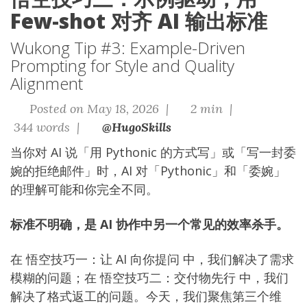
Few-shot 对齐 AI 输出标准
Wukong Tip #3: Example-Driven
Prompting for Style and Quality
Alignment
Posted on May 18, 2026 |
2 min |
344 words |
@HugoSkills
当你对 AI 说「用 Pythonic 的方式写」或「写一封委
婉的拒绝邮件」时，AI 对「Pythonic」和「委婉」
的理解可能和你完全不同。
标准不明确，是 AI 协作中另一个常见的效率杀手。
在
悟空技巧一：让 AI 向你提问
中，我们解决了需求
模糊的问题；在
悟空技巧二：交付物先行
中，我们
解决了格式返工的问题。今天，我们聚焦第三个维