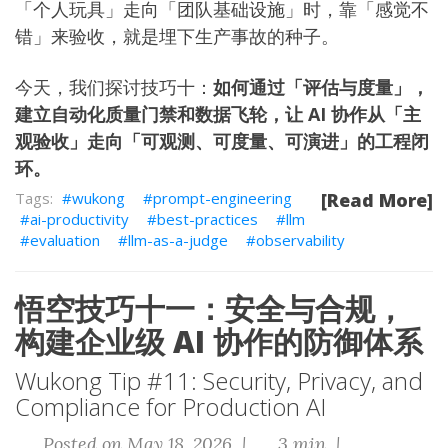
「个人玩具」走向「团队基础设施」时，靠「感觉不
错」来验收，就是埋下生产事故的种子。
今天，我们探讨技巧十：
如何通过「评估与度量」，
建立自动化质量门禁和数据飞轮，让 AI 协作从「主
观验收」走向「可观测、可度量、可演进」的工程闭
环。
wukong
prompt-engineering
[Read More]
ai-productivity
best-practices
llm
evaluation
llm-as-a-judge
observability
悟空技巧十一：安全与合规，
构建企业级 AI 协作的防御体系
Wukong Tip #11: Security, Privacy, and
Compliance for Production AI
Posted on May 18, 2026 |
3 min |