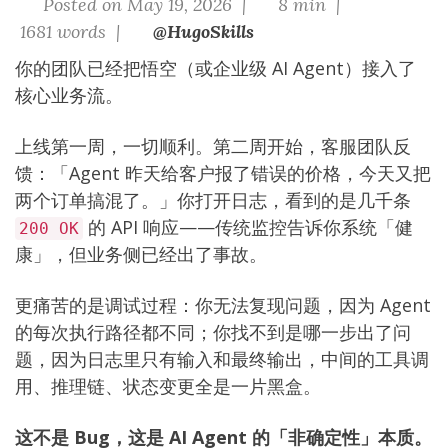
Posted on May 19, 2026 |
8 min |
1681 words |
@HugoSkills
你的团队已经把悟空（或企业级 AI Agent）接入了
核心业务流。
上线第一周，一切顺利。第二周开始，客服团队反
馈：「Agent 昨天给客户报了错误的价格，今天又把
两个订单搞混了。」你打开日志，看到的是几千条
的 API 响应——传统监控告诉你系统「健
200 OK
康」，但业务侧已经出了事故。
更痛苦的是调试过程：你无法复现问题，因为 Agent
的每次执行路径都不同；你找不到是哪一步出了问
题，因为日志里只有输入和最终输出，中间的工具调
用、推理链、状态变更全是一片黑盒。
这不是 Bug，这是 AI Agent 的「非确定性」本质。