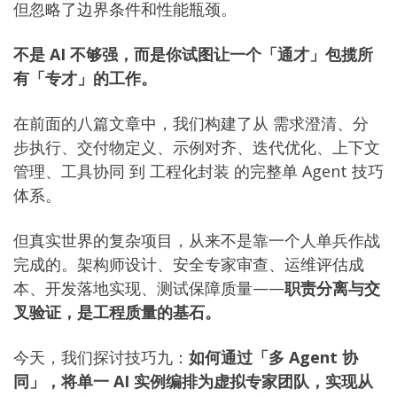
但忽略了边界条件和性能瓶颈。
不是 AI 不够强，而是你试图让一个「通才」包揽所
有「专才」的工作。
在前面的八篇文章中，我们构建了从
需求澄清
、
分
步执行
、
交付物定义
、
示例对齐
、
迭代优化
、
上下文
管理
、
工具协同
到
工程化封装
的完整单 Agent 技巧
体系。
但真实世界的复杂项目，从来不是靠一个人单兵作战
完成的。架构师设计、安全专家审查、运维评估成
本、开发落地实现、测试保障质量——
职责分离与交
叉验证，是工程质量的基石。
今天，我们探讨技巧九：
如何通过「多 Agent 协
同」，将单一 AI 实例编排为虚拟专家团队，实现从