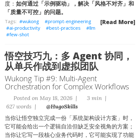
度：
如何通过「示例驱动」，解决「风格不对齐」和
「质量不可控」的问题。
wukong
prompt-engineering
[Read More]
ai-productivity
best-practices
llm
few-shot
悟空技巧九：多 Agent 协同，
从单兵作战到虚拟团队
Wukong Tip #9: Multi-Agent
Orchestration for Complex Workflows
Posted on May 18, 2026 |
3 min |
627 words |
@HugoSkills
当你让悟空独立完成一份「系统架构设计方案」时，
它可能会给出一个逻辑自洽但缺乏安全视角的方案；
当你让它写一段核心业务代码时，它可能实现了功能