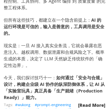
程控制
、
工具协同
、
多 Agent 编排
到
质量度量
的完
整工程体系。
但所有这些技巧，都建立在一个隐含前提上：
AI 的
运行环境是可信的，输入是善意的，工具调用是安全
的。
现实是：一旦 AI 接入真实业务流，它就会暴露在恶
意注入、越权调用、数据泄露和合规风险之下。概率
生成的本质，决定了 LLM 天然缺乏传统软件的「确
定性边界」。
今天，我们探讨技巧十一：
如何通过「安全与合规」
设计，构建企业级 AI 协作的纵深防御体系，让 AI 从
「实验室玩具」真正具备「生产就绪（Production
Ready）」能力。
wukong
prompt-engineering
[Read More]