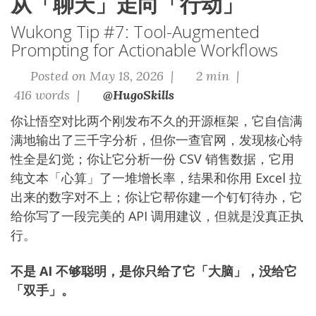
从「聊天」走向「行动」
Wukong Tip #7: Tool-Augmented
Prompting for Actionable Workflows
Posted on May 18, 2026 |
2 min |
416 words |
@HugoSkills
你让悟空对比两个刚发布不久的开源框架，它自信满
满地输出了三千字分析，但你一查官网，发现核心特
性全是幻觉；你让它分析一份 CSV 销售数据，它用
纯文本「心算」了一堆增长率，结果和你用 Excel 拉
出来的数字对不上；你让它帮你建一个钉钉待办，它
给你写了一段完美的 API 调用建议，但就是没真正执
行。
不是 AI 不够聪明，是你只给了它「大脑」，没给它
「双手」。