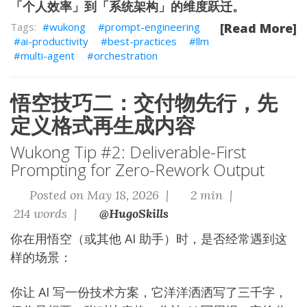
「个人效率」到「系统架构」的维度跃迁。
wukong
prompt-engineering
[Read More]
ai-productivity
best-practices
llm
multi-agent
orchestration
悟空技巧二：交付物先行，先
定义格式再生成内容
Wukong Tip #2: Deliverable-First
Prompting for Zero-Rework Output
Posted on May 18, 2026 |
2 min |
214 words |
@HugoSkills
你在用悟空（或其他 AI 助手）时，是否经常遇到这
样的场景：
你让 AI 写一份技术方案，它洋洋洒洒写了三千字，