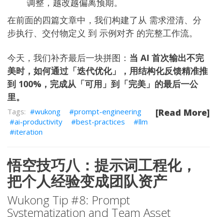
调整，越改越偏离预期。
在前面的四篇文章中，我们构建了从
需求澄清
、
分
步执行
、
交付物定义
到
示例对齐
的完整工作流。
今天，我们补齐最后一块拼图：
当 AI 首次输出不完
美时，如何通过「迭代优化」，用结构化反馈精准推
到 100%，完成从「可用」到「完美」的最后一公
里。
wukong
prompt-engineering
[Read More]
ai-productivity
best-practices
llm
iteration
悟空技巧八：提示词工程化，
把个人经验变成团队资产
Wukong Tip #8: Prompt
Systematization and Team Asset