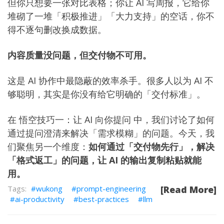
但你只想要一张对比表格；你让 AI 写周报，它给你
堆砌了一堆「积极推进」「大力支持」的空话，你不
得不逐句删改换成数据。
内容质量没问题，但交付物不可用。
这是 AI 协作中最隐蔽的效率杀手。很多人以为 AI 不
够聪明，其实是你没有给它明确的「交付标准」。
在
悟空技巧一：让 AI 向你提问
中，我们讨论了如何
通过提问澄清来解决「需求模糊」的问题。今天，我
们聚焦另一个维度：
如何通过「交付物先行」，解决
「格式返工」的问题，让 AI 的输出复制粘贴就能
用。
wukong
prompt-engineering
[Read More]
ai-productivity
best-practices
llm