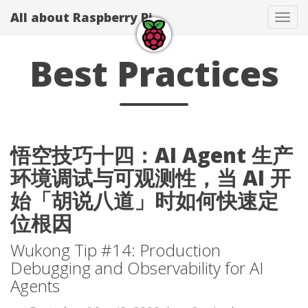
All about Raspberry Pi
Tog
navi
Best Practices
悟空技巧十四：AI Agent 生产
环境调试与可观测性，当 AI 开
始「胡说八道」时如何快速定
位根因
Wukong Tip #14: Production
Debugging and Observability for AI
Agents