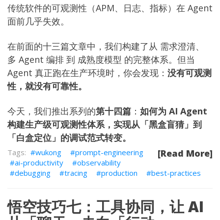
传统软件的可观测性（APM、日志、指标）在 Agent
面前几乎失效。
在前面的十三篇文章中，我们构建了从
需求澄清
、
多 Agent 编排
到
成熟度模型
的完整体系。但当
Agent 真正跑在生产环境时，你会发现：
没有可观测
性，就没有可靠性。
今天，我们推出系列的
第十四篇
：
如何为 AI Agent
构建生产级可观测性体系，实现从「黑盒盲猜」到
「白盒定位」的调试范式转变。
wukong
prompt-engineering
[Read More]
ai-productivity
observability
debugging
tracing
production
best-practices
悟空技巧七：工具协同，让 AI