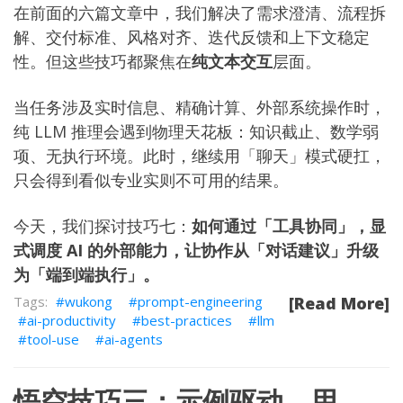
在前面的六篇文章中，我们解决了需求澄清、流程拆
解、交付标准、风格对齐、迭代反馈和上下文稳定
性。但这些技巧都聚焦在
纯文本交互
层面。
当任务涉及实时信息、精确计算、外部系统操作时，
纯 LLM 推理会遇到物理天花板：知识截止、数学弱
项、无执行环境。此时，继续用「聊天」模式硬扛，
只会得到看似专业实则不可用的结果。
今天，我们探讨技巧七：
如何通过「工具协同」，显
式调度 AI 的外部能力，让协作从「对话建议」升级
为「端到端执行」。
wukong
prompt-engineering
[Read More]
ai-productivity
best-practices
llm
tool-use
ai-agents
悟空技巧三：示例驱动，用