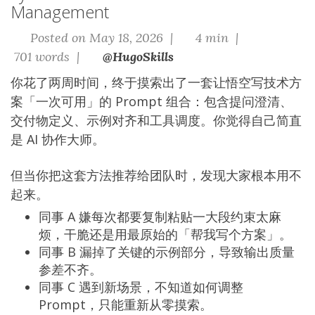
Management
Posted on May 18, 2026 |
4 min |
701 words |
@HugoSkills
你花了两周时间，终于摸索出了一套让悟空写技术方
案「一次可用」的 Prompt 组合：包含提问澄清、
交付物定义、示例对齐和工具调度。你觉得自己简直
是 AI 协作大师。
但当你把这套方法推荐给团队时，发现大家根本用不
起来。
同事 A 嫌每次都要复制粘贴一大段约束太麻
烦，干脆还是用最原始的「帮我写个方案」。
同事 B 漏掉了关键的示例部分，导致输出质量
参差不齐。
同事 C 遇到新场景，不知道如何调整
Prompt，只能重新从零摸索。