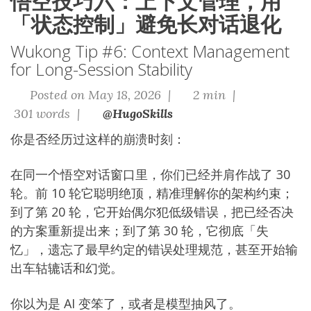
悟空技巧六：上下文管理，用
「状态控制」避免长对话退化
Wukong Tip #6: Context Management
for Long-Session Stability
Posted on May 18, 2026 |
2 min |
301 words |
@HugoSkills
你是否经历过这样的崩溃时刻：
在同一个悟空对话窗口里，你们已经并肩作战了 30
轮。前 10 轮它聪明绝顶，精准理解你的架构约束；
到了第 20 轮，它开始偶尔犯低级错误，把已经否决
的方案重新提出来；到了第 30 轮，它彻底「失
忆」，遗忘了最早约定的错误处理规范，甚至开始输
出车轱辘话和幻觉。
你以为是 AI 变笨了，或者是模型抽风了。