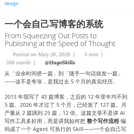
design
一个会自己写博客的系统
From Squeezing Out Posts to
Publishing at the Speed of Thought
Posted on May 26, 2026 |
3 min |
598 words |
@HugoSkills
从「业余时间挤一篇」到「随手一句话就发一篇」
——这不是夸张，是我过去 5 个月的真实经历。
2013 年我写了 43 篇博客，之后的 12 年里年均不到
5 篇。2026 年才过了 5 个月，已经发了 127 篇。月
产量从 2 篇跳到 25 篇，12 倍。这篇文章不是讲 AI
写作工具多好用，而是讲我如何把
整个写作流程
编
码成了一个 Agent 可执行的 Skill——一个会自己写