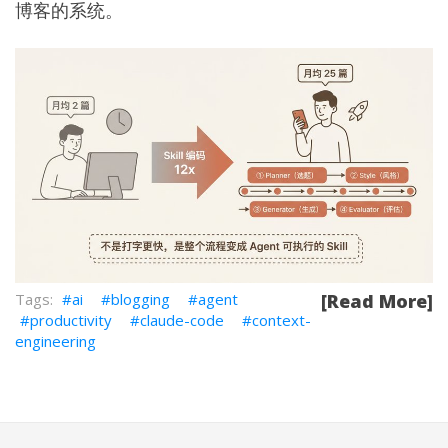
博客的系统。
ai
blogging
agent
[Read More]
productivity
claude-code
context-
engineering