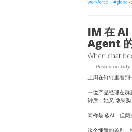
workforce
global-
IM 在 
Agent
When chat bec
Posted on July 
上周在钉钉里看到
一位产品经理在群里
钟后，她又 @采购
同样是 @AI，
这个细微的差别，恰