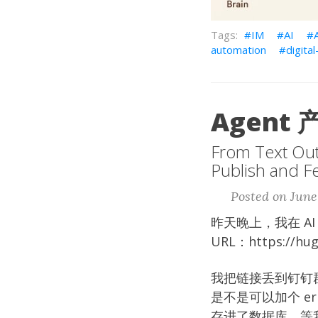
IM
AI
automation
digita
Agen
From Text Out
Publish and F
Posted on June 
昨天晚上，我在 AI
URL：
https://hu
我把链接丢到钉钉群
是不是可以加个 er
存进了数据库，等