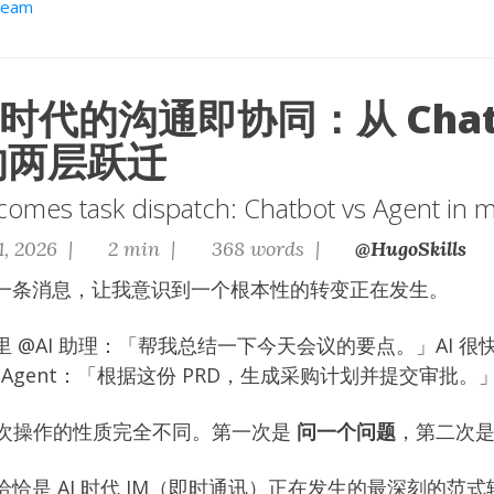
team
AI 时代的沟通即协同：从 Chat
 的两层跃迁
omes task dispatch: Chatbot vs Agent in 
1, 2026 |
2 min |
368 words |
@HugoSkills
一条消息，让我意识到一个根本性的转变正在发生。
 @AI 助理：「帮我总结一下今天会议的要点。」AI 
 Agent：「根据这份 PRD，生成采购计划并提交审批。
但两次操作的性质完全不同。第一次是
问一个问题
，第二次
恰是 AI 时代 IM（即时通讯）正在发生的最深刻的范