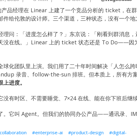
的产品经理在 Linear 上建了一个竞品分析的 ticket，在
邮件给伦敦的设计师。三个渠道，三种状态，没有一个地
经理问：「进度怎么样了？」东京说：「刚看到群消息，
在线。」Linear 上的 ticket 状态还是 To Do—
全球化团队里上演。我们用了二十年时间解决「人怎么跨
ndup 录音、follow-the-sun 排班。但本质上，所
跟上进度。
它没有时区、不需要睡觉、7×24 在线、能在你下班后继
。它叫 Agent。但我们的协同办公产品——通讯录、I
collaboration
enterprise-ai
product-design
digital-