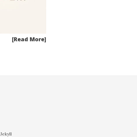
[Read More]
 Jekyll