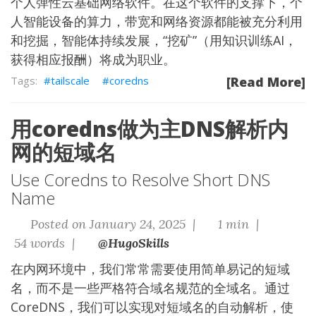
个人弹性云基础网络软件。在这个软件的支撑下，个
人智能设备的算力，带宽和网络资源都能被充分利用
和挖掘，智能体持续发展，“挖矿”（用知识训练AI，
获得相应报酬）将成为职业。
tailscale
coredns
[Read More]
用coredns做为主DNS解析内
网的短域名
Use Coredns to Resolve Short DNS
Name
Posted on January 24, 2025 |
1 min |
54 words |
@HugoSkills
在内网环境中，我们常常需要使用简单易记的短域
名，而不是一些严格符合域名规范的全域名。通过
CoreDNS，我们可以实现对短域名的自动解析，使