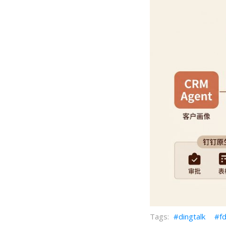
dingtalk
f