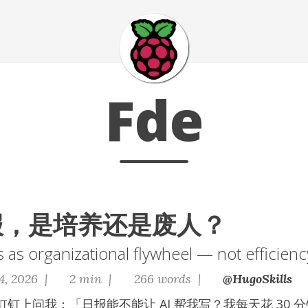
Fde
日报，是培养还是废人？
s as organizational flywheel — not efficienc
4, 2026 |
2 min |
266 words |
@HugoSkills
钉上问我：「日报能不能让 AI 帮我写？我每天花 30 