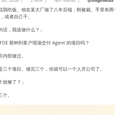
 30, 2026 |
2 min |
407 words |
@HugoSkills
找我吃饭。他在某大厂做了八年后端，刚被裁。手里有两
程师，或者自己干。
的话，我该做什么？」
DE 那种到客户现场交付 Agent 的项目吗？
司内部做过。
是三个项目。做完三个，你就可以一个人开公司了。
个就够了？」
三个。