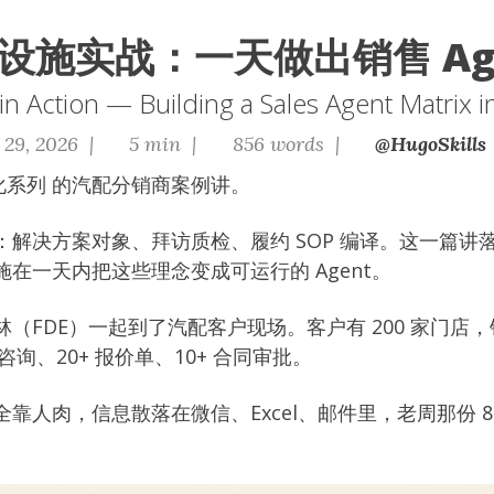
础设施实战：一天做出销售 Ag
 in Action — Building a Sales Agent Matrix 
 29, 2026 |
5 min |
856 words |
@HugoSkills
 化系列
的汽配分销商案例讲。
解决方案对象、拜访质检、履约 SOP 编译。这一篇讲落
在一天内把这些理念变成可运行的 Agent。
（FDE）一起到了汽配客户现场。客户有 200 家门店，销
户咨询、20+ 报价单、10+ 合同审批。
靠人肉，信息散落在微信、Excel、邮件里，老周那份 80 