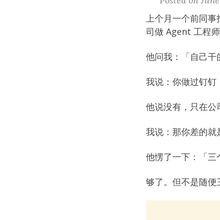
Posted on June
上个月一个前同事
司做 Agent 工
他问我：「自己干
我说：你做过钉钉 F
他说没有，只在公
我说：那你差的就
他愣了一下：「三
够了。但不是随便