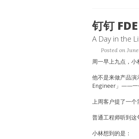
钉钉 FD
A Day in the 
Posted on June
周一早上九点，小
他不是来做产品演示
Engineer」
上周客户提了一个需
普通工程师听到这
小林想到的是：