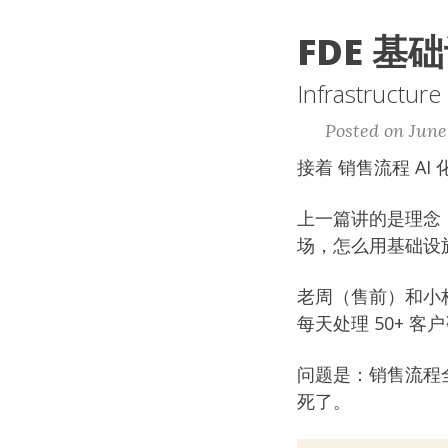
FDE 基
Infrastructure
Posted on June
接着
销售流程 AI
上一篇讲的是理念：
场，怎么用基础设施
老周（售前）和小林
每天处理 50+ 客
问题是：销售流程全
死了。