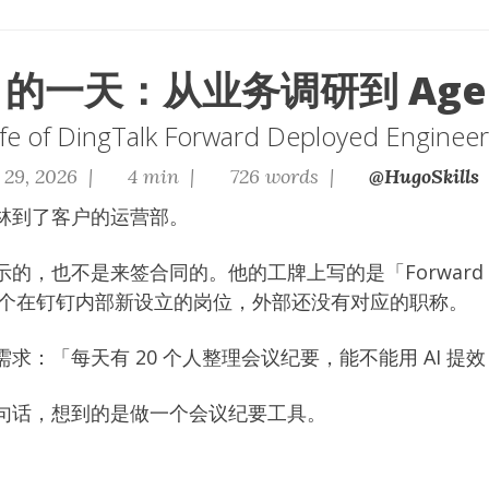
E 的一天：从业务调研到 Age
Life of DingTalk Forward Deployed Engineer
 29, 2026 |
4 min |
726 words |
@HugoSkills
林到了客户的运营部。
的，也不是来签合同的。他的工牌上写的是「Forward De
——一个在钉钉内部新设立的岗位，外部还没有对应的职称。
求：「每天有 20 个人整理会议纪要，能不能用 AI 提
句话，想到的是做一个会议纪要工具。