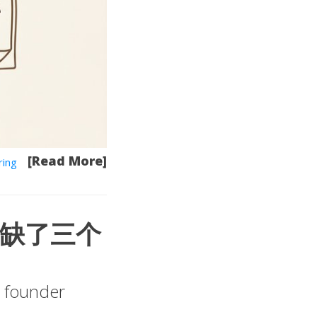
[Read More]
ring
只缺了三个
m founder