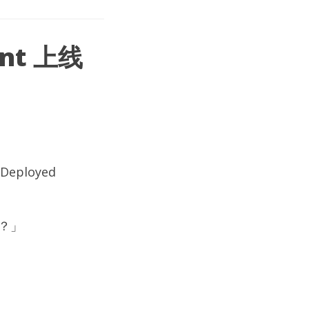
nt 上线
ployed
效？」