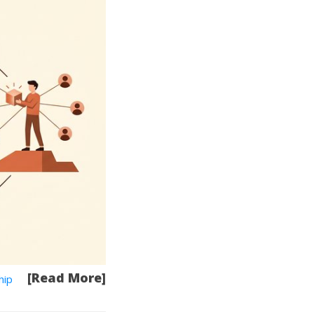
[Read More]
hip