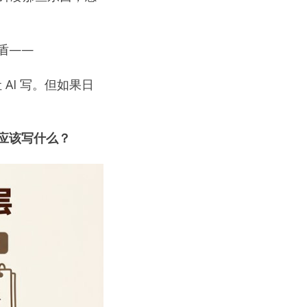
盾——
AI 写。但如果日
还应该写什么？