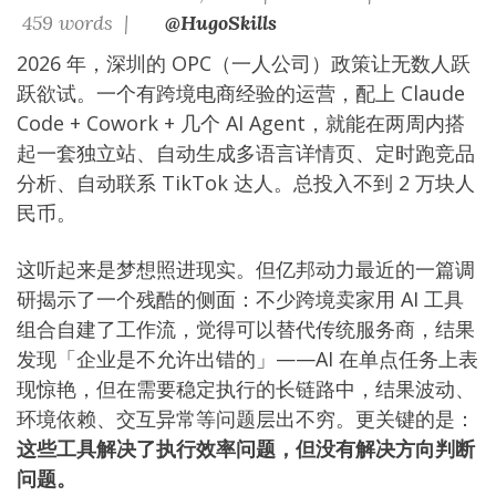
459 words |
@HugoSkills
2026 年，深圳的 OPC（一人公司）政策让无数人跃
跃欲试。一个有跨境电商经验的运营，配上 Claude
Code + Cowork + 几个 AI Agent，就能在两周内搭
起一套独立站、自动生成多语言详情页、定时跑竞品
分析、自动联系 TikTok 达人。总投入不到 2 万块人
民币。
这听起来是梦想照进现实。但亿邦动力最近的一篇调
研揭示了一个残酷的侧面：不少跨境卖家用 AI 工具
组合自建了工作流，觉得可以替代传统服务商，结果
发现「企业是不允许出错的」——AI 在单点任务上表
现惊艳，但在需要稳定执行的长链路中，结果波动、
环境依赖、交互异常等问题层出不穷。更关键的是：
这些工具解决了执行效率问题，但没有解决方向判断
问题。