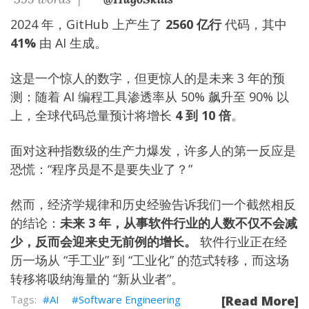
2024 年，GitHub 上产生了
2560 亿行
代码，其中
41%
由 AI 生成。
这是一个惊人的数字，但更惊人的是未来 3 年的预
测：随着 AI 编程工具渗透率从 50% 飙升至 90% 以
上，全球代码总量预计将增长
4 到 10 倍
。
面对这种指数级的生产力爆发，许多人的第一反应是
恐慌：“程序员是不是要失业了？”
然而，经济学规律和历史经验告诉我们一个截然相反
的结论：
未来 3 年，从事软件行业的人数不仅不会减
少，反而会迎来史无前例的增长。
软件行业正在经
历一场从 “手工业” 到 “工业化” 的范式转移，而这场
转移将吸纳海量的 “新从业者”。
AI
Software Engineering
[Read More]