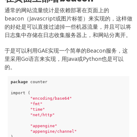
通常的网站流量统计是依赖部署在页面上的
beacon（Javascript或图片标签）来实现的，这样做
的好处是可以直接过滤掉一些机器流量，并且可以将
日志集中存储在日志收集服务器上，和网站分离开。
于是可以利用GAE实现一个简单的Beacon服务，这
里采用Go语言来实现，用Java或Python也是可以
的。
package
counter
import
(
"encoding/base64"
"fmt"
"time"
"net/http"
"appengine"
"appengine/channel"
)