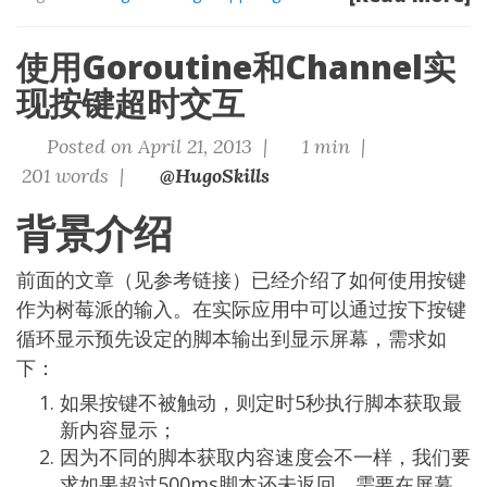
使用Goroutine和Channel实
现按键超时交互
Posted on April 21, 2013 |
1 min |
201 words |
@HugoSkills
背景介绍
前面的文章（见
参考链接
）已经介绍了如何使用按键
作为树莓派的输入。在实际应用中可以通过按下按键
循环显示预先设定的脚本输出到显示屏幕，需求如
下：
如果按键不被触动，则定时5秒执行脚本获取最
新内容显示；
因为不同的脚本获取内容速度会不一样，我们要
求如果超过500ms脚本还未返回，需要在屏幕