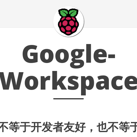
Google-
Workspac
友好不等于开发者友好，也不等