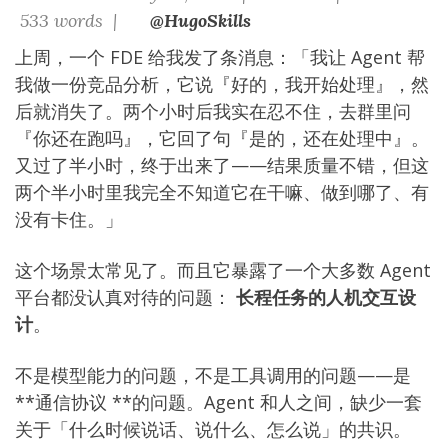
533 words |
@HugoSkills
上周，一个 FDE 给我发了条消息：「我让 Agent 帮
我做一份竞品分析，它说『好的，我开始处理』，然
后就消失了。两个小时后我实在忍不住，去群里问
『你还在跑吗』，它回了句『是的，还在处理中』。
又过了半小时，终于出来了——结果质量不错，但这
两个半小时里我完全不知道它在干嘛、做到哪了、有
没有卡住。」
这个场景太常见了。而且它暴露了一个大多数 Agent
平台都没认真对待的问题：
长程任务的人机交互设
计
。
不是模型能力的问题，不是工具调用的问题——是
**通信协议 **的问题。Agent 和人之间，缺少一套
关于「什么时候说话、说什么、怎么说」的共识。