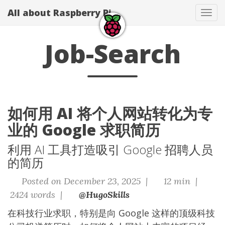
All about Raspberry Pi
Tog
navi
Job-Search
如何用 AI 将个人网站转化为专
业的 Google 求职简历
利用 AI 工具打造吸引 Google 招聘人员
的简历
Posted on December 23, 2025 |
12 min |
2424 words |
@HugoSkills
在科技行业求职，特别是向 Google 这样的顶级科技