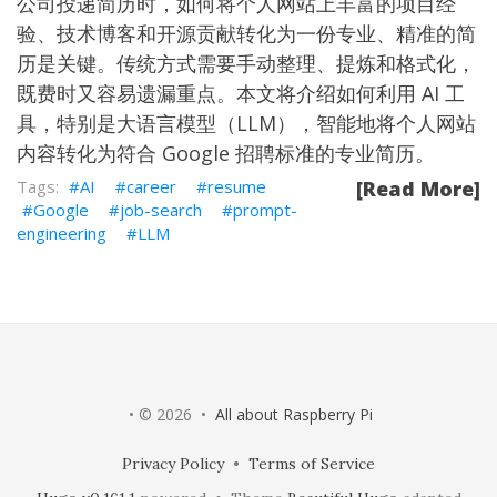
公司投递简历时，如何将个人网站上丰富的项目经
验、技术博客和开源贡献转化为一份专业、精准的简
历是关键。传统方式需要手动整理、提炼和格式化，
既费时又容易遗漏重点。本文将介绍如何利用 AI 工
具，特别是大语言模型（LLM），智能地将个人网站
内容转化为符合 Google 招聘标准的专业简历。
AI
career
resume
[Read More]
Google
job-search
prompt-
engineering
LLM
• © 2026 •
All about Raspberry Pi
Privacy Policy
•
Terms of Service