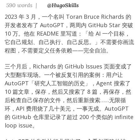
590 words |
@HugoSkills
2023 年 3 月，一个名叫 Toran Bruce Richards 的
开发者发布了 AutoGPT，两周内 GitHub Star 突破
10 万。他在 README 里写道：「给 AI 一个目标，
它自己规划、自己执行、自己反思。」不需要你画流
程图，不需要定义任务依赖——完全自治。
三个月后，Richards 的 GitHub Issues 页面变成了
大型翻车现场。一个被反复引用的案例：用户让
AutoGPT「研究人工智能的历史」，Agent 搜索了
10 篇文章，保存，然后又搜索了 8 篇，再保存，然
后检查自己保存的文件，然后重新搜索……无限循
环，API 费用烧了几十美元，一事无成。AutoGPT
的 GitHub 仓库里记录了超过 200 个类似的 infinite
loop issue。