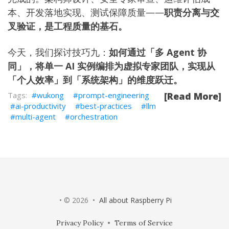
本、开发落地实现、测试保障质量——
职责分离与交
叉验证，是工程质量的基石。
今天，我们探讨技巧九：
如何通过「多 Agent 协
同」，将单一 AI 实例编排为虚拟专家团队，实现从
「个人效率」到「系统架构」的维度跃迁。
wukong
prompt-engineering
[Read More]
ai-productivity
best-practices
llm
multi-agent
orchestration
• © 2026 •
All about Raspberry Pi
Privacy Policy
•
Terms of Service