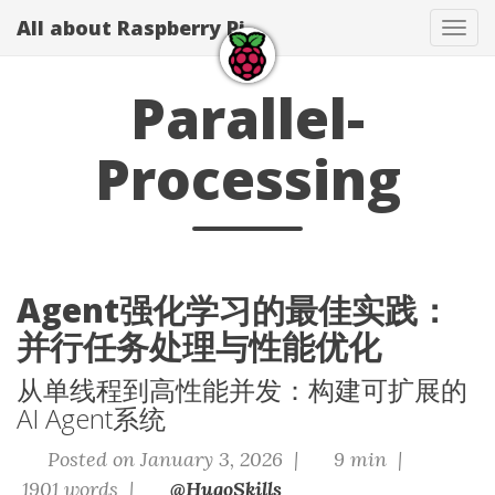
All about Raspberry Pi
Tog
navi
Parallel-
Processing
Agent强化学习的最佳实践：
并行任务处理与性能优化
从单线程到高性能并发：构建可扩展的
AI Agent系统
Posted on January 3, 2026 |
9 min |
1901 words |
@HugoSkills