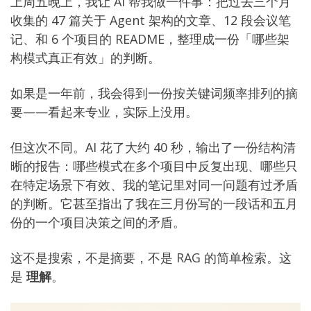
上周五晚上，我让 AI 帮我做一件事：把过去三个月
收集的 47 篇关于 Agent 架构的文章、12 段会议笔
记、和 6 个项目的 README，整理成一份「哪些架
构模式真正有效」的判断。
如果是一年前，我会得到一份按关键词频率排列的摘
要——看起来专业，实际上没用。
但这次不同。AI 花了大约 40 秒，输出了一份结构清
晰的报告：哪些模式在多个项目中反复出现、哪些只
在特定场景下有效、我的笔记里对同一问题有过矛盾
的判断。它甚至指出了我在三月份写的一段话和五月
份的一个项目决策之间的矛盾。
这不是搜索，不是摘要，不是 RAG 的简单检索。这
是
理解
。