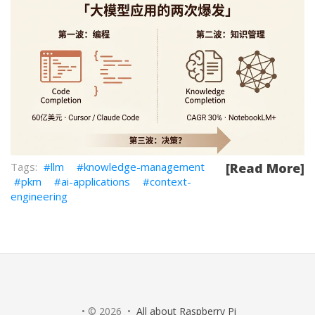
llm
knowledge-management
[Read More]
pkm
ai-applications
context-
engineering
• © 2026 •
All about Raspberry Pi