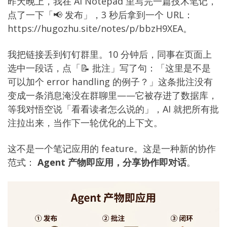
昨天晚上，我在 AI Notepad 里写完一篇技术笔记，
点了一下「📢 发布」，3 秒后拿到一个 URL：
https://hugozhu.site/notes/p/bbzH9XEA
。
我把链接丢到钉钉群里。10 分钟后，同事在页面上
选中一段话，点「📝 批注」写了句：「这里是不是
可以加个 error handling 的例子？」这条批注没有
变成一条消息淹没在群聊里——它被存进了数据库，
等我对悟空说「看看读者怎么说的」，AI 就把所有批
注拉出来，当作下一轮优化的上下文。
这不是一个笔记应用的 feature。这是一种新的协作
范式：
Agent 产物即应用，分享协作即对话
。