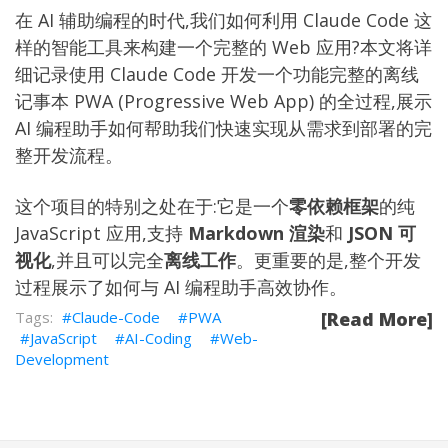
在 AI 辅助编程的时代,我们如何利用 Claude Code 这
样的智能工具来构建一个完整的 Web 应用?本文将详
细记录使用 Claude Code 开发一个功能完整的离线
记事本 PWA (Progressive Web App) 的全过程,展示
AI 编程助手如何帮助我们快速实现从需求到部署的完
整开发流程。
这个项目的特别之处在于:它是一个
零依赖框架
的纯
JavaScript 应用,支持
Markdown 渲染
和
JSON 可
视化
,并且可以完全
离线工作
。更重要的是,整个开发
过程展示了如何与 AI 编程助手高效协作。
Claude-Code
PWA
[Read More]
JavaScript
AI-Coding
Web-
Development