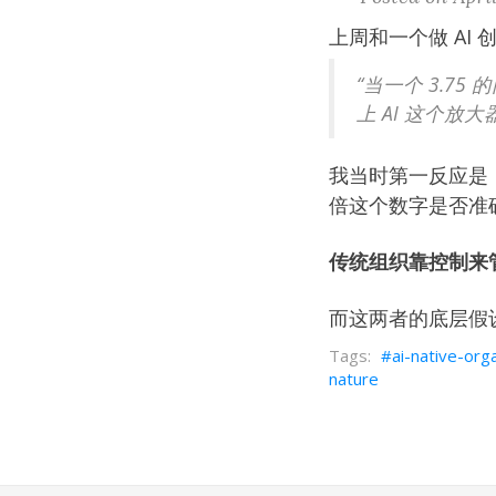
上周和一个做 AI
“当一个 3.7
上 AI 这个放
我当时第一反应是
倍这个数字是否准
传统组织靠控制来
而这两者的底层假
ai-native-org
nature