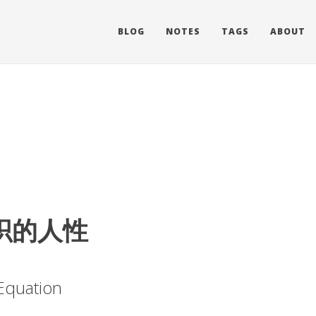
BLOG
NOTES
TAGS
ABOUT
组织的人性
 Equation