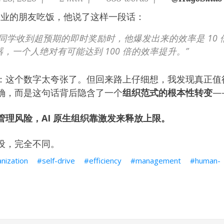
 创业的朋友吃饭，他说了这样一段话：
5 的同学收到超预期的即时奖励时，他爆发出来的效率是 10
大器，一个人绝对有可能达到 100 倍的效率提升。”
：这个数字太夸张了。但回来路上仔细想，我发现真正值得
确，而是这句话背后隐含了一个
组织范式的根本性转变
—
管理风险，AI 原生组织靠激发来释放上限。
设，完全不同。
anization
self-drive
efficiency
management
human-