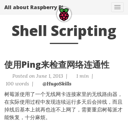
All about Raspberry Pi
Tog
navi
Shell Scripting
使用Ping来检查网络连通性
Posted on June 1, 2013 |
1 min |
100 words |
@HugoSkills
树莓派使用了一个无线网卡连接家里的无线路由器，
在实际使用过程中发现连续运行多天后会掉线，而且
掉线后基本上就再也连不上网了，需要重启树莓派才
能恢复，十分麻烦。