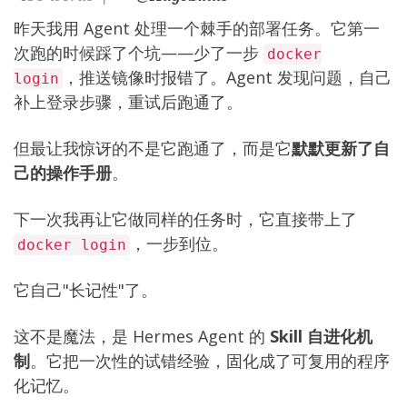
昨天我用 Agent 处理一个棘手的部署任务。它第一
次跑的时候踩了个坑——少了一步
docker
，推送镜像时报错了。Agent 发现问题，自己
login
补上登录步骤，重试后跑通了。
但最让我惊讶的不是它跑通了，而是它
默默更新了自
己的操作手册
。
下一次我再让它做同样的任务时，它直接带上了
，一步到位。
docker login
它自己"长记性"了。
这不是魔法，是 Hermes Agent 的
Skill 自进化机
制
。它把一次性的试错经验，固化成了可复用的程序
化记忆。