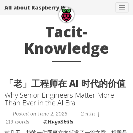
All about Raspberry Pi
Tog
navi
Tacit-
Knowledge
「老」工程师在 AI 时代的价值
Why Senior Engineers Matter More
Than Ever in the AI Era
Posted on June 2, 2026 |
2 min |
219 words |
@HugoSkills
前几天，我的一位同事在内部发了一篇文章，标题是