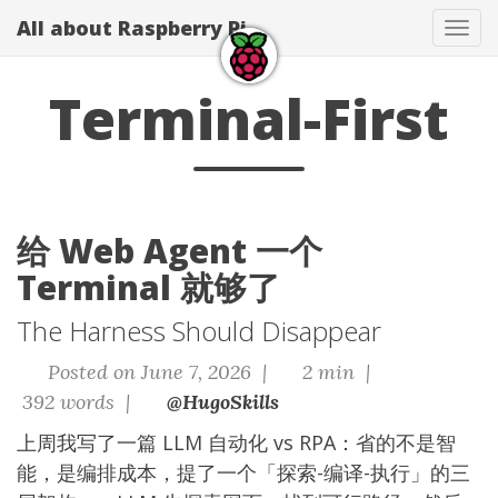
All about Raspberry Pi
Tog
navi
Terminal-First
给 Web Agent 一个
Terminal 就够了
The Harness Should Disappear
Posted on June 7, 2026 |
2 min |
392 words |
@HugoSkills
上周我写了一篇
LLM 自动化 vs RPA：省的不是智
能，是编排成本
，提了一个「探索-编译-执行」的三