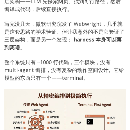
层架构——LLM 先探索网页、找到可行路径，然后
编译成代码，后续直接执行。
写完没几天，微软研究院发了 Webwright，几乎就
是这套思路的学术验证。但让我意外的不是它验证了
三层架构，而是另一个发现：
harness 本身可以薄
到离谱
。
整个系统只有 ~1000 行代码，三个模块，没有
multi-agent 编排，没有复杂的动作空间设计。它给
模型的东西只有一个——terminal。