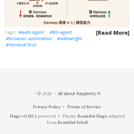
web-agent
llm-agent
[Read More]
browser-automation
webwright
terminal-first
• © 2026 •
All about Raspberry Pi
Privacy Policy
•
Terms of Service
Hugo v0.161.1
powered • Theme
Beautiful Hugo
adapted
from
Beautiful Jekyll