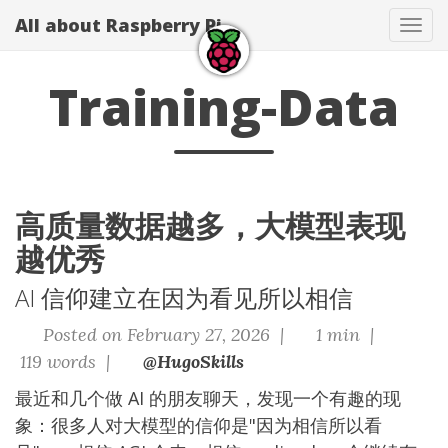
All about Raspberry Pi
Tog
navi
Training-Data
高质量数据越多，大模型表现
越优秀
AI 信仰建立在因为看见所以相信
Posted on February 27, 2026 |
1 min |
119 words |
@HugoSkills
最近和几个做 AI 的朋友聊天，发现一个有趣的现
象：很多人对大模型的信仰是"因为相信所以看