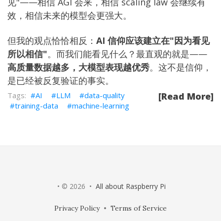
见"——相信 AGI 会来，相信 scaling law 会继续有
效，相信未来的模型会更强大。
但我的观点恰恰相反：
AI 信仰应该建立在"因为看见
所以相信"
。而我们能看见什么？最直观的就是——
高质量数据越多，大模型表现越优秀
。这不是信仰，
是已经被反复验证的事实。
AI
LLM
data-quality
[Read More]
training-data
machine-learning
• © 2026 •
All about Raspberry Pi
Privacy Policy
•
Terms of Service